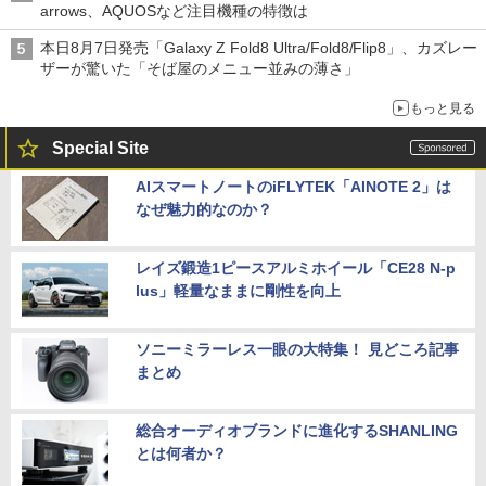
arrows、AQUOSなど注目機種の特徴は
本日8月7日発売「Galaxy Z Fold8 Ultra/Fold8/Flip8」、カズレー
ザーが驚いた「そば屋のメニュー並みの薄さ」
もっと見る
Special Site
AIスマートノートのiFLYTEK「AINOTE 2」は
なぜ魅力的なのか？
レイズ鍛造1ピースアルミホイール「CE28 N-p
lus」軽量なままに剛性を向上
ソニーミラーレス一眼の大特集！ 見どころ記事
まとめ
総合オーディオブランドに進化するSHANLING
とは何者か？