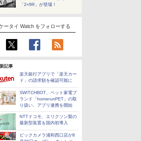
「2×9R」が登場！
ケータイ Watch をフォローする
新記事
楽天銀行アプリで「楽天カー
ド」の請求額を確認可能に
SWITCHBOT、ペット家電ブ
ランド「homerunPET」の取
り扱い、アプリ連携を開始
NTTドコモ、エリクソン製の
最新型装置を国内初導入
ビックカメラ浦和西口店が8