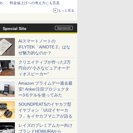
め」、料金値上げへの考え方にも言及
もっと見る
Special Site
AIスマートノートの
iFLYTEK「AINOTE 2」はな
ぜ魅力的なのか？
クリエイティブが作った2万
円台の“小さなピュアオーデ
ィオスピーカー”
Amazon プライムデー過去最
安! Anker注目プロジェクタ
ー3モデルを使ってみた
SOUNDPEATSのイヤカフ型
イヤフォン「UU2イヤーカ
フ」をイヤカフマニアが語る
レイズのプレミアムカー向け
ブランドHOMURAから