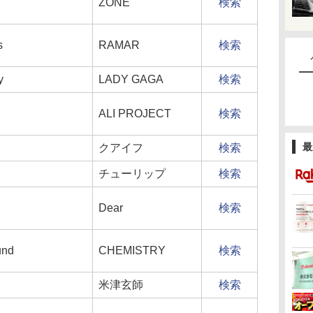
ZONE
検索
s
RAMAR
検索
y
LADY GAGA
検索
ALI PROJECT
検索
最
クアイフ
検索
チューリップ
検索
Dear
検索
und
CHEMISTRY
検索
米津玄師
検索