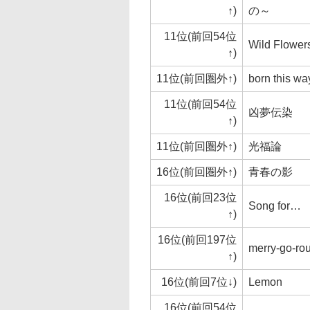
↑)
の～
11位(前回54位
Wild Flower
↑)
11位(前回圏外↑)
born this wa
11位(前回54位
凶夢伝染
↑)
11位(前回圏外↑)
光福論
16位(前回圏外↑)
青春の影
16位(前回23位
Song for…
↑)
16位(前回197位
merry-go-ro
↑)
16位(前回7位↓)
Lemon
16位(前回54位