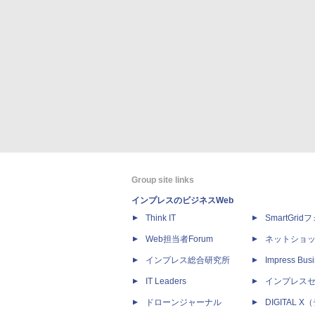
Group site links
インプレスのビジネスWeb
Think IT
SmartGri
Web担当者Forum
ネットショ
インプレス総合研究所
Impress Busi
IT Leaders
インプレス
ドローンジャーナル
DIGITAL