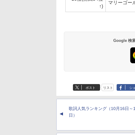
マリーゴー
↑)
Google
ポスト
リスト
シ
歌詞人気ランキング（10月16日～1
▲
日）