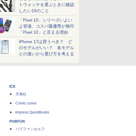
トウォッチを選ぶときに確認
したい10のこと
「Pixel 10」シリーズいよい
よ登場、コスパ最優秀が無印
「Pixel 10」と言える理由
iPhone 17は買うべき？ ど
のモデルがいい？ 各モデル
との違いから選び方を考える
ICE
天海社
ス
Comic curea
impress QuickBooks
PUBFUN
パブファンセルフ