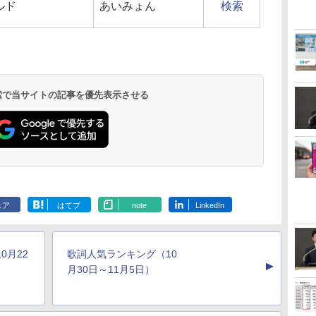
ルド
あいみょん
検索
 検索で当サイトの記事を優先表示させる
ェア
はてブ
note
LinkedIn
0月22
歌詞人気ランキング（10
▲
月30日～11月5日）