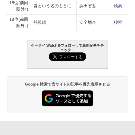
18位(前回
愛という名のもとに
浜田省吾
検索
圏外↑)
18位(前回
熱視線
安全地帯
検索
圏外↑)
ケータイ Watchをフォローして最新記事をチ
ェック！
Google 検索で当サイトの記事を優先表示させる