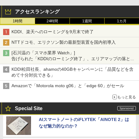
アクセスランキング
1時間
24時間
1週間
1カ月
KDDI、楽天へのローミングを9月末で終了
NTTドコモ、エリクソン製の最新型装置を国内初導入
[石川温の「スマホ業界 Watch」]
告げられた「KDDIのローミング終了」、エリアマップの落とし
穴と楽天モバイルの課題
KDDI松田社長、ahamoの40GBキャンペーンに「品質などを含
めて十分対抗できる」
Amazonで「Motorola moto g06」と「edge 60」がセール
もっと見る
Special Site
AIスマートノートのiFLYTEK「AINOTE 2」は
なぜ魅力的なのか？