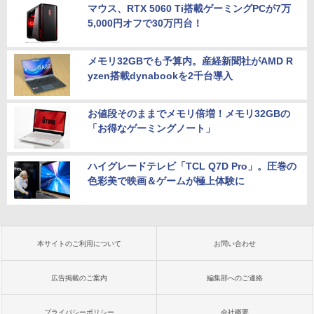
マウス、RTX 5060 Ti搭載ゲーミングPCが7万
5,000円オフで30万円台！
メモリ32GBでも予算内。産経新聞社がAMD R
yzen搭載dynabookを2千台導入
お値段そのままでメモリ倍増！メモリ32GBの
「お得なゲーミングノート」
ハイグレードテレビ「TCL Q7D Pro」。圧巻の
色彩美で映画＆ゲームが極上体験に
本サイトのご利用について
お問い合わせ
広告掲載のご案内
編集部へのご連絡
プライバシーポリシー
会社概要