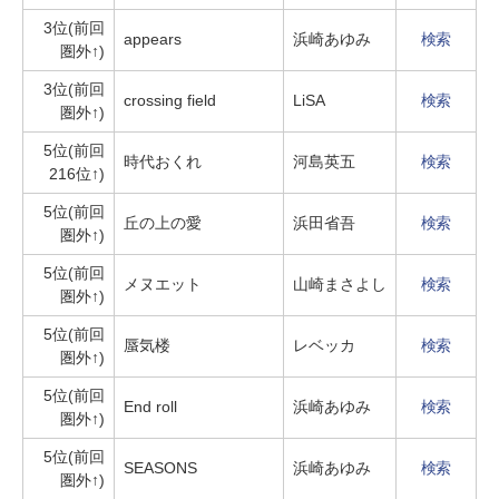
3位(前回
appears
浜崎あゆみ
検索
圏外↑)
3位(前回
crossing field
LiSA
検索
圏外↑)
5位(前回
時代おくれ
河島英五
検索
216位↑)
5位(前回
丘の上の愛
浜田省吾
検索
圏外↑)
5位(前回
メヌエット
山崎まさよし
検索
圏外↑)
5位(前回
蜃気楼
レベッカ
検索
圏外↑)
5位(前回
End roll
浜崎あゆみ
検索
圏外↑)
5位(前回
SEASONS
浜崎あゆみ
検索
圏外↑)