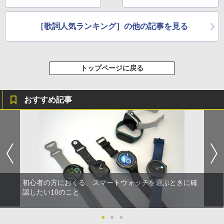
［歌詞人気ランキング］の他の記事を見る
トップページに戻る
おすすめ記事
初心者の方におくる、スマートウォッチを選ぶときに確
認したい10のこと
●
●
●