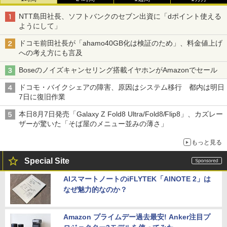
NTT島田社長、ソフトバンクのセブン出資に「dポイント使える
ようにして」
ドコモ前田社長が「ahamo40GB化は検証のため」、料金値上げ
への考え方にも言及
Boseのノイズキャンセリング搭載イヤホンがAmazonでセール
ドコモ・バイクシェアの障害、原因はシステム移行 都内は明日
7日に復旧作業
本日8月7日発売「Galaxy Z Fold8 Ultra/Fold8/Flip8」、カズレー
ザーが驚いた「そば屋のメニュー並みの薄さ」
もっと見る
Special Site
AIスマートノートのiFLYTEK「AINOTE 2」は
なぜ魅力的なのか？
Amazon プライムデー過去最安! Anker注目プ