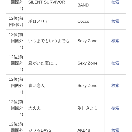
回圏外
SILENT SURVIVOR
検索
BAND
↑)
12位(前
ポロメリア
Cocco
検索
回9位↓)
12位(前
回圏外
いつまでもいつまでも
Sexy Zone
検索
↑)
12位(前
回圏外
君がいた夏に…
Sexy Zone
検索
↑)
12位(前
回圏外
青い恋人
Sexy Zone
検索
↑)
12位(前
回圏外
大丈夫
氷川きよし
検索
↑)
12位(前
回圏外
ジワるDAYS
AKB48
検索