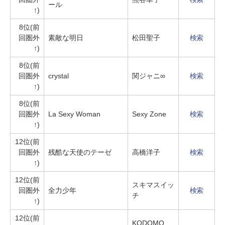
ール
↑)
8位(前
回圏外
素敵な明日
松田聖子
検索
↑)
8位(前
回圏外
crystal
関ジャニ∞
検索
↑)
8位(前
回圏外
La Sexy Woman
Sexy Zone
検索
↑)
12位(前
回圏外
残酷な天使のテーゼ
高橋洋子
検索
↑)
12位(前
スキマスイッ
回圏外
全力少年
検索
チ
↑)
12位(前
KODOMO