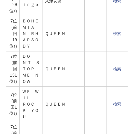
米津玄師
検索
回9
ｉｎｇｏ
位↑)
7位
ＢＯＨＥ
(前
ＭＩＡ
回
Ｎ ＲＨ
ＱＵＥＥＮ
検索
19
ＡＰＳＯ
位↑)
ＤＹ
7位
ＤＯ
(前
Ｎ’Ｔ Ｓ
回
ＴＯＰ
ＱＵＥＥＮ
検索
131
ＭＥ Ｎ
位↑)
ＯＷ
ＷＥ Ｗ
7位
ＩＬＬ
(前
ＲＯＣ
ＱＵＥＥＮ
検索
回1
Ｋ ＹＯ
位↓)
Ｕ
7位
(前