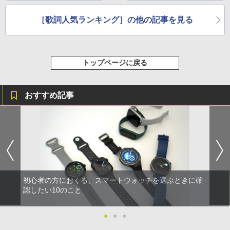
［歌詞人気ランキング］の他の記事を見る
トップページに戻る
おすすめ記事
初心者の方におくる、スマートウォッチを選ぶときに確
認したい10のこと
●
●
●