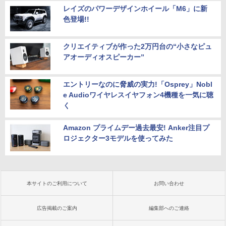
レイズのパワーデザインホイール「M6」に新
色登場!!
クリエイティブが作った2万円台の“小さなピュ
アオーディオスピーカー”
エントリーなのに脅威の実力!「Osprey」Nobl
e Audioワイヤレスイヤフォン4機種を一気に聴
く
Amazon プライムデー過去最安! Anker注目プ
ロジェクター3モデルを使ってみた
本サイトのご利用について
お問い合わせ
広告掲載のご案内
編集部へのご連絡