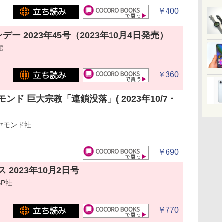
￥400
ー 2023年45号（2023年10月4日発売）
館
￥360
ンド 巨大宗教「連鎖没落」( 2023年10/7・
ヤモンド社
￥690
 2023年10月2日号
P社
￥770