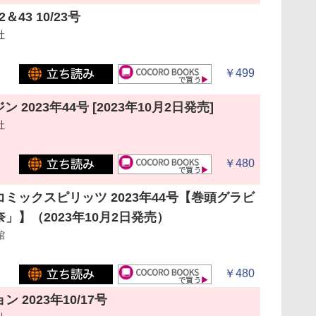
2＆43 10/23号
社
￥499
 2023年44号 [2023年10月2日発売]
社
￥480
ミックスピリッツ 2023年44号【巻頭グラビ
」】（2023年10月2日発売）
館
￥480
 2023年10/17号