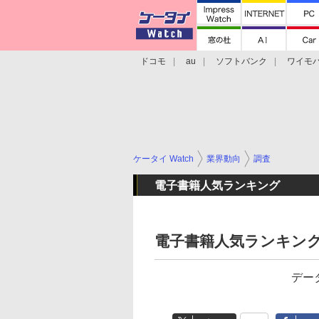
ドコモ
au
ソフトバンク
ワイモ
格安スマホ/SIMフリースマホ
周辺機器/
ケータイ Watch
業界動向
調査
電子書籍人気ランキング
電子書籍人気ランキング（
デー