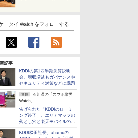
ケータイ Watch をフォローする
新記事
KDDIの第1四半期決算説明
会、増収増益もガバナンスや
セキュリティ対策などに課題
石川温の「スマホ業界
連載
Watch」
告げられた「KDDIのローミ
ング終了」、エリアマップの
落とし穴と楽天モバイルの課
題
KDDI松田社長、ahamoの