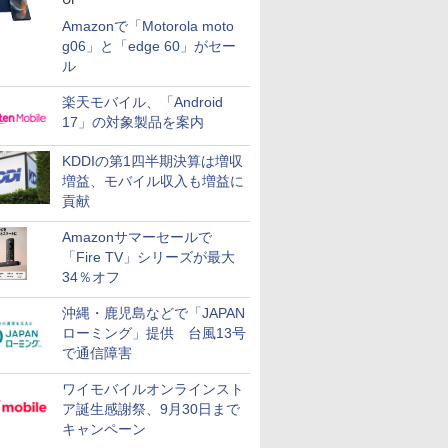
Amazonで「Motorola moto
g06」と「edge 60」がセー
ル
楽天モバイル、「Android
17」の対象製品を案内
KDDIの第1四半期決算は増収
増益、モバイル収入も増益に
貢献
Amazonサマーセールで
「Fire TV」シリーズが最大
34％オフ
沖縄・鹿児島などで「JAPAN
ローミング」提供 台風13号
で通信障害
ワイモバイルオンラインスト
ア誕生感謝祭、9月30日まで
キャンペーン