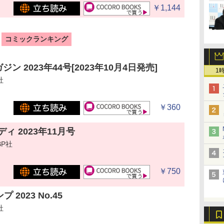
￥1,144
コミックランキング
ン 2023年44号[2023年10月4日発売]
1
社
￥360
ィ 2023年11月号
P社
￥750
2023 No.45
社