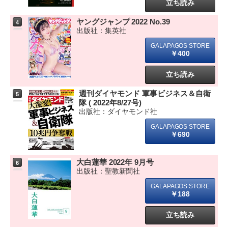
立ち読み
ヤングジャンプ 2022 No.39
4
出版社：集英社
￥400
立ち読み
週刊ダイヤモンド 軍事ビジネス＆自衛
5
隊 ( 2022年8/27号)
出版社：ダイヤモンド社
￥690
大白蓮華 2022年 9月号
6
出版社：聖教新聞社
￥188
立ち読み