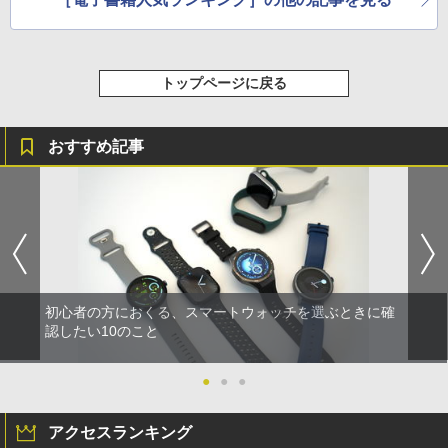
トップページに戻る
おすすめ記事
初心者の方におくる、スマートウォッチを選ぶときに確
認したい10のこと
●
●
●
アクセスランキング