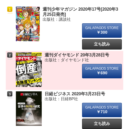
週刊少年マガジン 2020年17号[2020年3
1
月25日発売]
出版社：講談社
￥300
立ち読み
週刊ダイヤモンド 20年3月28日号
2
出版社：ダイヤモンド社
￥690
日経ビジネス 2020年3月23日号
3
出版社：日経BP社
￥710
立ち読み