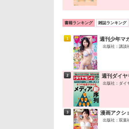
書籍ランキング
雑誌ランキング
週刊少年マガジ
1
出版社：講談
週刊ダイヤモ
2
出版社：ダイ
漫画アクション
3
出版社：双葉