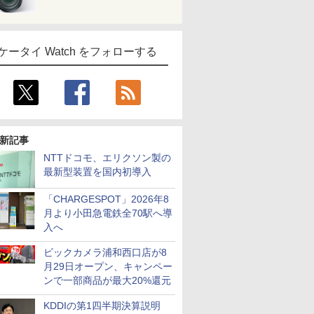
ケータイ Watch をフォローする
新記事
NTTドコモ、エリクソン製の
最新型装置を国内初導入
「CHARGESPOT」2026年8
月より小田急電鉄全70駅へ導
入へ
ビックカメラ浦和西口店が8
月29日オープン、キャンペー
ンで一部商品が最大20%還元
KDDIの第1四半期決算説明