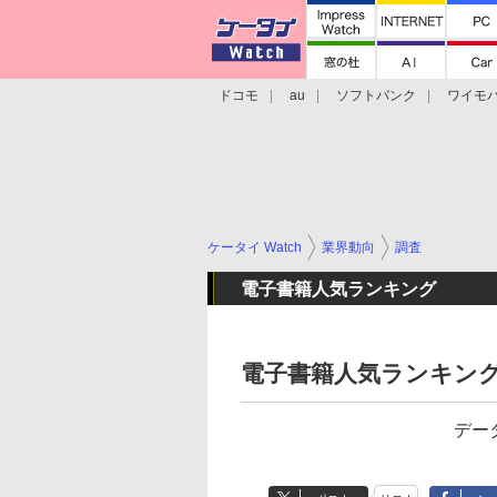
ドコモ
au
ソフトバンク
ワイモ
格安スマホ/SIMフリースマホ
周辺機器/
ケータイ Watch
業界動向
調査
電子書籍人気ランキング
電子書籍人気ランキング（
デー