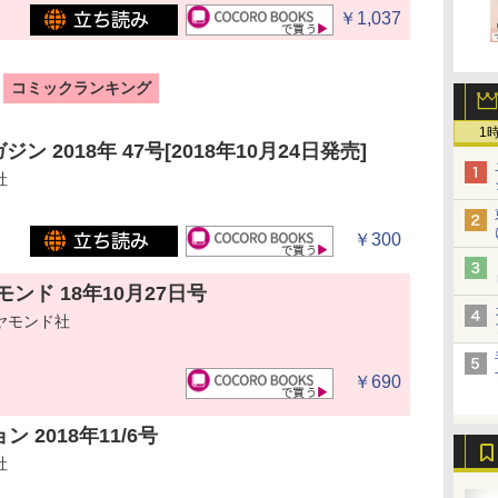
￥1,037
コミックランキング
1
ン 2018年 47号[2018年10月24日発売]
社
￥300
ンド 18年10月27日号
ヤモンド社
￥690
 2018年11/6号
社