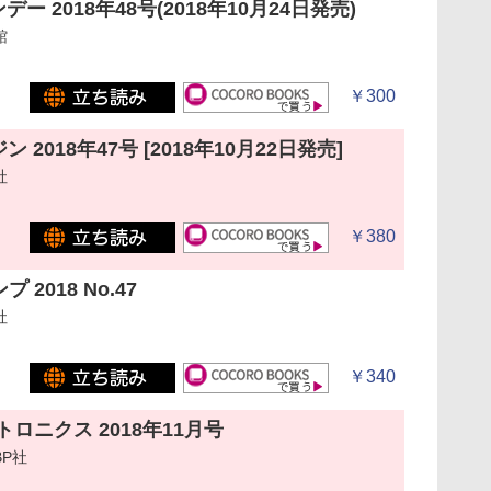
ー 2018年48号(2018年10月24日発売)
館
￥300
 2018年47号 [2018年10月22日発売]
社
￥380
2018 No.47
社
￥340
ロニクス 2018年11月号
P社