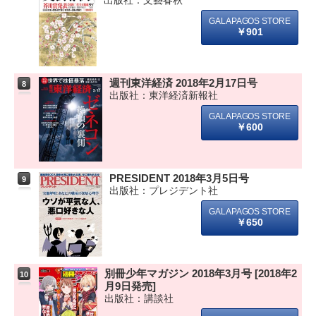
出版社：文藝春秋
￥901
週刊東洋経済 2018年2月17日号
8
出版社：東洋経済新報社
￥600
PRESIDENT 2018年3月5日号
9
出版社：プレジデント社
￥650
別冊少年マガジン 2018年3月号 [2018年2
10
月9日発売]
出版社：講談社