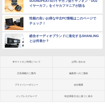
SOUNDPEATSのイヤカフ型イヤフォン「UU2
イヤーカフ」をイヤカフマニアが語る
性能の良いお得な中古PC情報はこのページで
チェック！
総合オーディオブランドに進化するSHANLING
とは何者か？
本サイトのご利用について
お問い合わせ
広告掲載のご案内
編集部へのご連絡
プライバシーポリシー
会社概要
インプレスグループ
特定商取引法に基づく表示