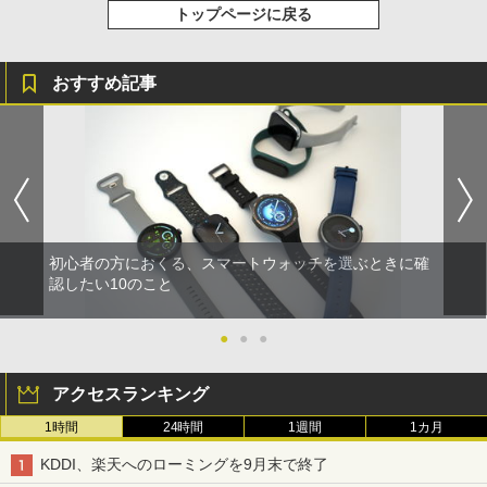
トップページに戻る
おすすめ記事
初心者の方におくる、スマートウォッチを選ぶときに確
認したい10のこと
●
●
●
アクセスランキング
1時間
24時間
1週間
1カ月
KDDI、楽天へのローミングを9月末で終了