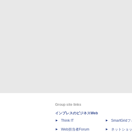
Group site links
インプレスのビジネスWeb
Think IT
SmartGri
Web担当者Forum
ネットショ