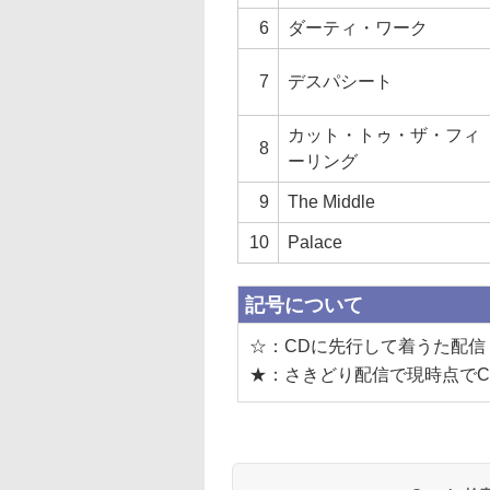
6
ダーティ・ワーク
7
デスパシート
カット・トゥ・ザ・フィ
8
ーリング
9
The Middle
10
Palace
記号について
☆：CDに先行して着うた配信
★：さきどり配信で現時点でC