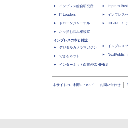
インプレス総合研究所
Impress Busi
IT Leaders
インプレス
ドローンジャーナル
DIGITAL
ネッ担お悩み相談室
インプレスの本と雑誌
インプレス
デジタルカメラマガジン
NextPublish
できるネット
インターネット白書ARCHIVES
本サイトのご利用について
お問い合わせ