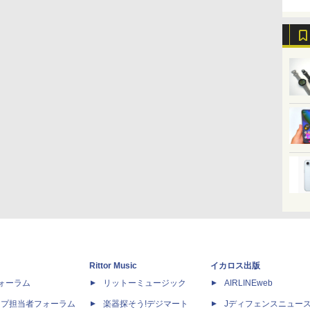
Rittor Music
イカロス出版
dフォーラム
リットーミュージック
AIRLINEweb
ップ担当者フォーラム
楽器探そう!デジマート
Jディフェンスニュー