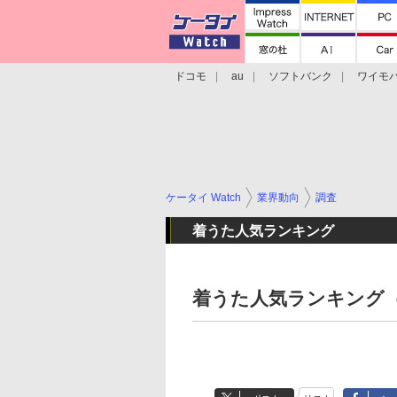
ドコモ
au
ソフトバンク
ワイモ
格安スマホ/SIMフリースマホ
周辺機器/
ケータイ Watch
業界動向
調査
着うた人気ランキング
着うた人気ランキング（