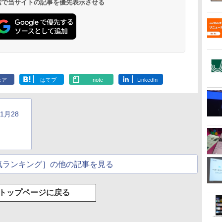
 検索で当サイトの記事を優先表示させる
ェア
はてブ
note
LinkedIn
1月28
気ランキング］の他の記事を見る
トップページに戻る