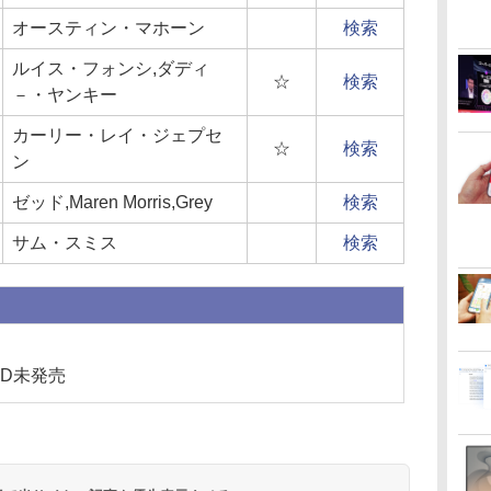
オースティン・マホーン
検索
ルイス・フォンシ,ダディ
☆
検索
－・ヤンキー
カーリー・レイ・ジェプセ
☆
検索
ン
ゼッド,Maren Morris,Grey
検索
サム・スミス
検索
D未発売