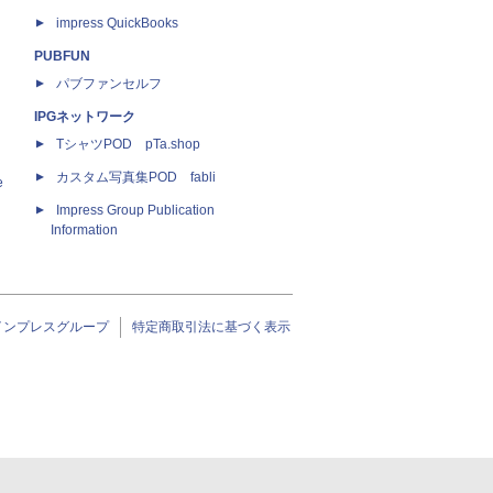
impress QuickBooks
PUBFUN
パブファンセルフ
IPGネットワーク
TシャツPOD pTa.shop
カスタム写真集POD fabli
e
Impress Group Publication
Information
インプレスグループ
特定商取引法に基づく表示