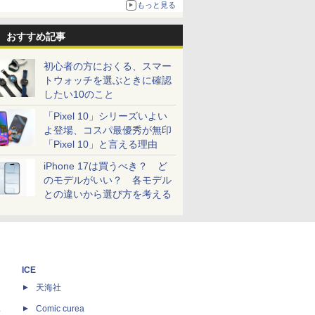
もっと見る
おすすめ記事
初心者の方におくる、スマー
トウォッチを選ぶときに確認
したい10のこと
「Pixel 10」シリーズいよい
よ登場、コスパ最優秀が無印
「Pixel 10」と言える理由
iPhone 17は買うべき？ ど
のモデルがいい？ 各モデル
との違いから選び方を考える
ICE
天海社
ス
Comic curea