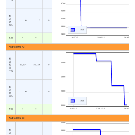
47000
46000
新
45000
規・
0
0
0
24
回払
44000
新規
43000
2018/2/8
2018/11/22
2019/9/5
在庫
×
×
Android One X3
新
規・
60000
変
31,104
31,104
0
更・
一括
50000
新
規・
40000
0
0
0
24
回払
新規
30000
2018/1/25
2018/11/15
2019/9/5
在庫
×
○
Android One S3
50000
新
49000
規・