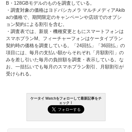
B・128GBモデルのものを調査している。
・調査対象の価格はヨドバシカメラ マルチメディアAkib
aの価格で、期間限定のキャンペーンや店頭でのオプシ
ョン契約による割引を含む。
・調査表では、新規・機種変更ともにスマートフォンは
スマホプランM、フィーチャーフォンはケータイプラン
契約時の価格を調査している。「24回払」「36回払」の
項目には、毎月の支払い額からそれぞれ「月額割引」の
みを差し引いた毎月の負担額を調査・表示している。な
お、一括払いでも毎月のスマホプラン割引、月額割引が
受けられる。
ケータイ Watchをフォローして最新記事をチ
ェック！