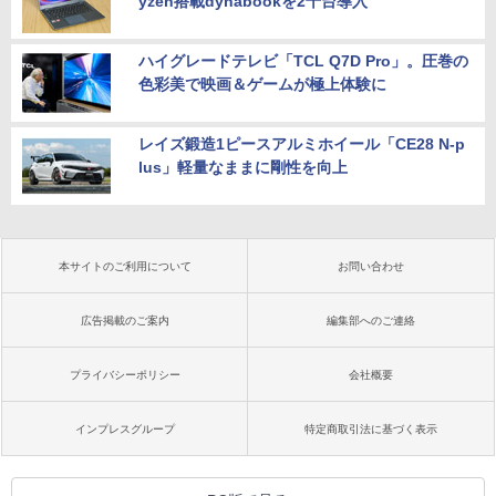
yzen搭載dynabookを2千台導入
ハイグレードテレビ「TCL Q7D Pro」。圧巻の
色彩美で映画＆ゲームが極上体験に
レイズ鍛造1ピースアルミホイール「CE28 N-p
lus」軽量なままに剛性を向上
本サイトのご利用について
お問い合わせ
広告掲載のご案内
編集部へのご連絡
プライバシーポリシー
会社概要
インプレスグループ
特定商取引法に基づく表示