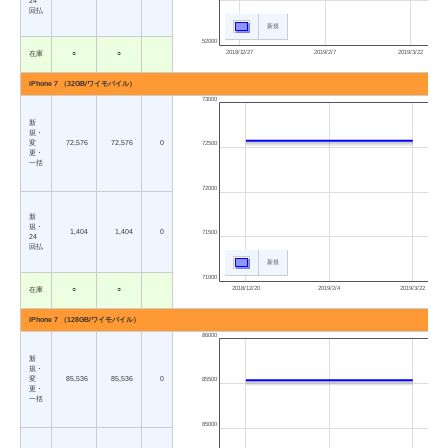
24
回払
新規
52000
2018/12/27
2019/2/7
2019/3/22
在庫
○
○
iPhone 7 （32GB/ワイモバイル）
73000
新
規・
変
72,576
72,576
0
72500
更・
一括
72000
新
規・
1,404
1,404
0
71500
24
回払
新規
71000
2018/12/20
2019/2/4
2019/3/22
在庫
○
○
iPhone 7 （128GB/ワイモバイル）
86000
新
規・
変
85,536
85,536
0
85500
更・
一括
85000