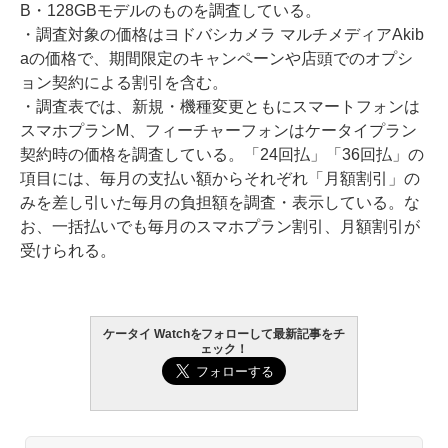
B・128GBモデルのものを調査している。
・調査対象の価格はヨドバシカメラ マルチメディアAkib
aの価格で、期間限定のキャンペーンや店頭でのオプシ
ョン契約による割引を含む。
・調査表では、新規・機種変更ともにスマートフォンは
スマホプランM、フィーチャーフォンはケータイプラン
契約時の価格を調査している。「24回払」「36回払」の
項目には、毎月の支払い額からそれぞれ「月額割引」の
みを差し引いた毎月の負担額を調査・表示している。な
お、一括払いでも毎月のスマホプラン割引、月額割引が
受けられる。
ケータイ Watchをフォローして最新記事をチ
ェック！