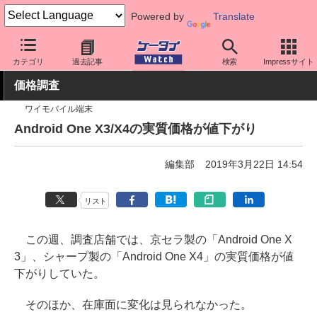
Powered by
Translate
ケータイ Watch
業界動向
調査
カテゴリ
過去記事
検索
Impressサイト
価格調査
ワイモバイル端末
Android One X3/X4の実質価格が値下がり
編集部
2019年3月22日 14:54
リスト
この週、調査店舗では、京セラ製の「Android One X
3」、シャープ製の「Android One X4」の実質価格が値
下がりしていた。
そのほか、在庫面に変化は見られなかった。