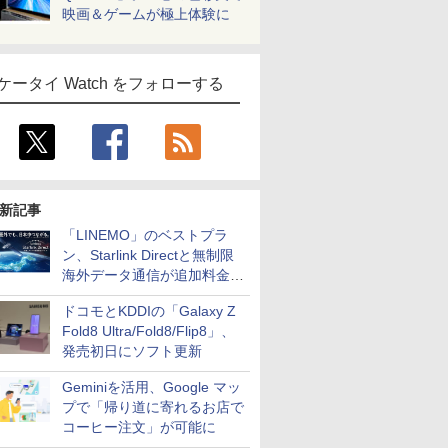
映画＆ゲームが極上体験に
ケータイ Watch をフォローする
新記事
「LINEMO」のベストプラ
ン、Starlink Directと無制限
海外データ通信が追加料金な
しに
ドコモとKDDIの「Galaxy Z
Fold8 Ultra/Fold8/Flip8」、
発売初日にソフト更新
Geminiを活用、Google マッ
プで「帰り道に寄れるお店で
コーヒー注文」が可能に