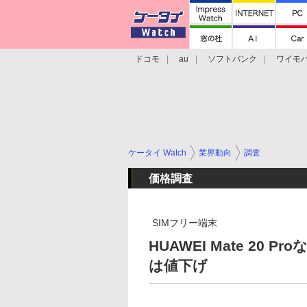
ドコモ
au
ソフトバンク
ワイモ
格安スマホ/SIMフリースマホ
周辺機器/
ケータイ Watch
業界動向
調査
価格調査
SIMフリー端末
HUAWEI Mate 20 P
は値下げ