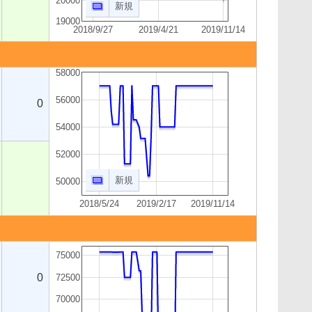
20000
新規
19000
2018/9/27
2019/4/21
2019/11/14
58000
56000
0
54000
52000
新規
50000
2018/5/24
2019/2/17
2019/11/14
75000
0
72500
70000