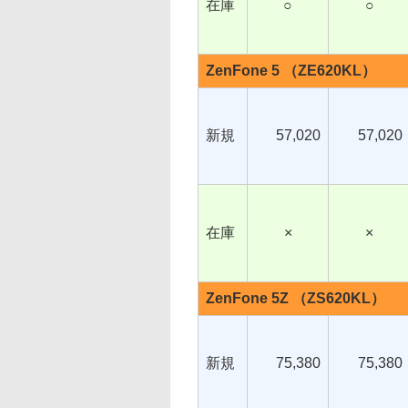
在庫
○
○
ZenFone 5 （ZE620KL）
新規
57,020
57,020
在庫
×
×
ZenFone 5Z （ZS620KL）
新規
75,380
75,380