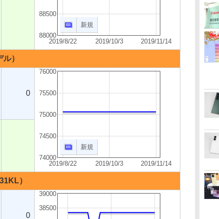
88500
新規
88000
2019/8/22
2019/10/3
2019/11/14
モデル）
76000
0
75500
75000
74500
新規
74000
2019/8/22
2019/10/3
2019/11/14
631KL）
39000
38500
0