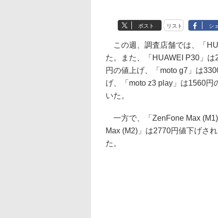
ポスト
リスト
シ
この週、調査店舗では、「HUAWEI
た。また、「HUAWEI P30」は23
円の値上げ、「moto g7」は330
げ、「moto z3 play」は15
いた。
一方で、「ZenFone Max (
Max (M2)」は2770円値下げされ
た。