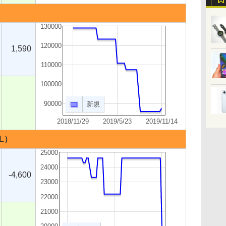
130000
120000
1,590
110000
100000
90000
新規
2018/11/29
2019/5/23
2019/11/14
KL）
25000
24000
-4,600
23000
22000
21000