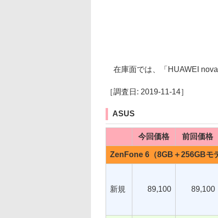
在庫面では、「HUAWEI no
［調査日: 2019-11-14］
ASUS
今回価格
前回価格
ZenFone 6（8GB＋256GB
新規
89,100
89,100