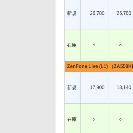
新規
26,780
26,780
在庫
○
○
ZenFone Live (L1) （ZA550
新規
17,900
18,140
在庫
○
○