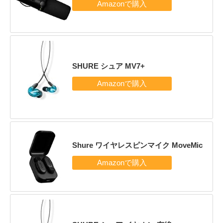
SHURE シュア MV7+
Shure ワイヤレスピンマイク MoveMic