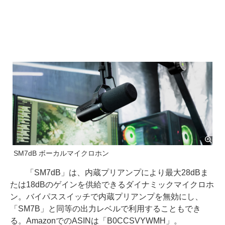
SM7dB ボーカルマイクロホン
「SM7dB」は、内蔵プリアンプにより最大28dBま
たは18dBのゲインを供給できるダイナミックマイクロホ
ン。バイパススイッチで内蔵プリアンプを無効にし、
「SM7B」と同等の出力レベルで利用することもでき
る。AmazonでのASINは「B0CCSVYWMH」。