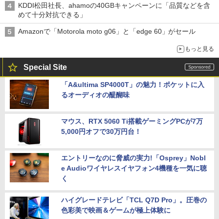
KDDI松田社長、ahamoの40GBキャンペーンに「品質などを含
めて十分対抗できる」
Amazonで「Motorola moto g06」と「edge 60」がセール
もっと見る
Special Site
「A&ultima SP4000T」の魅力！ポケットに入
るオーディオの醍醐味
マウス、RTX 5060 Ti搭載ゲーミングPCが7万
5,000円オフで30万円台！
エントリーなのに脅威の実力!「Osprey」Nobl
e Audioワイヤレスイヤフォン4機種を一気に聴
く
ハイグレードテレビ「TCL Q7D Pro」。圧巻の
色彩美で映画＆ゲームが極上体験に