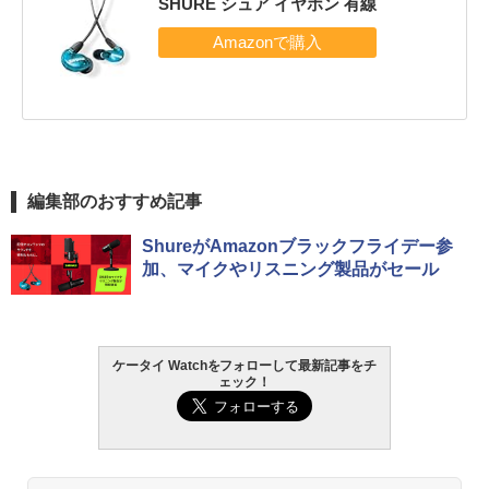
SHURE シュア イヤホン 有線
編集部のおすすめ記事
ShureがAmazonブラックフライデー参
加、マイクやリスニング製品がセール
ケータイ Watchをフォローして最新記事をチ
ェック！