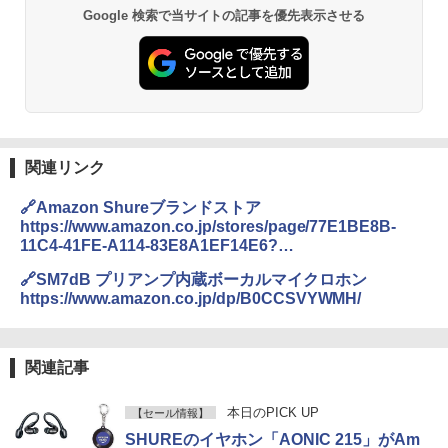
Google 検索で当サイトの記事を優先表示させる
関連リンク
🔗Amazon Shureブランドストア
https://www.amazon.co.jp/stores/page/77E1BE8B-
11C4-41FE-A114-83E8A1EF14E6?
channel=PrimeDay_2026_PR
🔗SM7dB プリアンプ内蔵ボーカルマイクロホン
https://www.amazon.co.jp/dp/B0CCSVYWMH/
関連記事
本日のPICK UP
【セール情報】
SHUREのイヤホン「AONIC 215」がAm