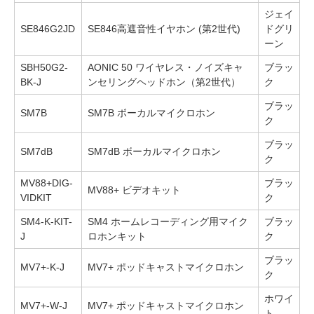
ジェイ
SE846G2JD
SE846高遮音性イヤホン (第2世代)
ドグリ
ーン
SBH50G2-
AONIC 50 ワイヤレス・ノイズキャ
ブラッ
BK-J
ンセリングヘッドホン（第2世代）
ク
ブラッ
SM7B
SM7B ボーカルマイクロホン
ク
ブラッ
SM7dB
SM7dB ボーカルマイクロホン
ク
MV88+DIG-
ブラッ
MV88+ ビデオキット
VIDKIT
ク
SM4-K-KIT-
SM4 ホームレコーディング用マイク
ブラッ
J
ロホンキット
ク
ブラッ
MV7+-K-J
MV7+ ポッドキャストマイクロホン
ク
ホワイ
MV7+-W-J
MV7+ ポッドキャストマイクロホン
ト