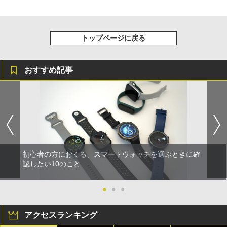
トップページに戻る
おすすめ記事
初心者の方におくる、スマートウォッチを選ぶときに確
認したい10のこと
●
●
●
アクセスランキング