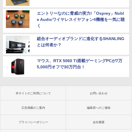
エントリーなのに脅威の実力!「Osprey」Nobl
e Audioワイヤレスイヤフォン4機種を一気に聴
く
総合オーディオブランドに進化するSHANLING
とは何者か？
マウス、RTX 5060 Ti搭載ゲーミングPCが7万
5,000円オフで30万円台！
本サイトのご利用について
お問い合わせ
広告掲載のご案内
編集部へのご連絡
プライバシーポリシー
会社概要