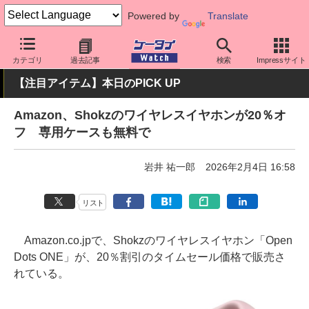
Powered by
Translate
ケータイ Watch
周辺機器/アクセサリー
オーディオ
カテゴリ
過去記事
検索
Impressサイト
【注目アイテム】本日のPICK UP
Amazon、Shokzのワイヤレスイヤホンが20％オ
フ 専用ケースも無料で
岩井 祐一郎
2026年2月4日 16:58
リスト
Amazon.co.jpで、Shokzのワイヤレスイヤホン「Open
Dots ONE」が、20％割引のタイムセール価格で販売さ
れている。