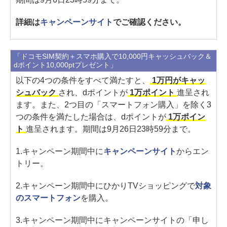
詳細は
キャンペーンサイト
でご確認ください。
「ドコモSIM契約＋スマホ購入で10,000円キャッシュバック＆
dポイント10,000ptプレゼント」
以下の4つの条件をすべて満たすと、
1万円がキャッ
シュバック
され、dポイントが
1万ポイント
進呈され
ます。また、2つ目の「スマートフォン購入」を除く3
つの条件を満たした場合は、dポイントが
1万ポイン
ト
進呈されます。期間は9月26日23時59分まで。
1.キャンペーン期間中に
キャンペーンサイト
からエン
トリー。
2.キャンペーン期間中にひかりTVショッピングで
対象
のスマートフォン
を購入。
3.キャンペーン期間中にキャンペーンサイトの「申し