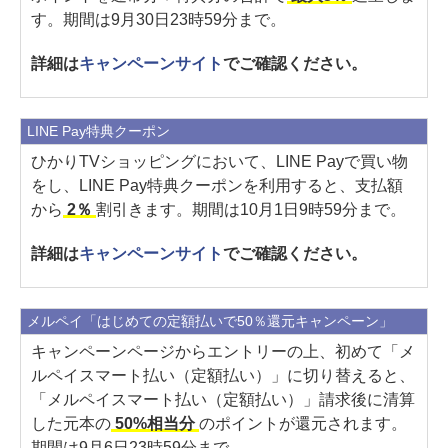
す。期間は9月30日23時59分まで。
詳細は
キャンペーンサイト
でご確認ください。
LINE Pay特典クーポン
ひかりTVショッピングにおいて、LINE Payで買い物
をし、LINE Pay特典クーポンを利用すると、支払額
から
2％
割引きます。期間は10月1日9時59分まで。
詳細は
キャンペーンサイト
でご確認ください。
メルペイ「はじめての定額払いで50％還元キャンペーン」
キャンペーンページからエントリーの上、初めて「メ
ルペイスマート払い（定額払い）」に切り替えると、
「メルペイスマート払い（定額払い）」請求後に清算
した元本の
50%相当分
のポイントが還元されます。
期間は9月6日23時59分まで。