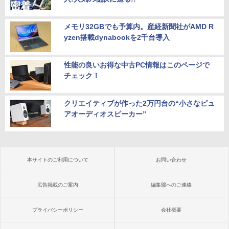
メモリ32GBでも予算内。産経新聞社がAMD R
yzen搭載dynabookを2千台導入
性能の良いお得な中古PC情報はこのページで
チェック！
クリエイティブが作った2万円台の“小さなピュ
アオーディオスピーカー”
本サイトのご利用について
お問い合わせ
広告掲載のご案内
編集部へのご連絡
プライバシーポリシー
会社概要