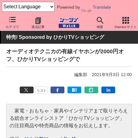
Powered by
Translate
ケータイ Watch
周辺機器/アクセサリー
オーディオ
カテゴリ
過去記事
検索
Impressサイト
特売! Sponsored by ひかりTVショッピング
オーディオテクニカの有線イヤホンが2000円オ
フ、ひかりTVショッピングで
編集部
2021年9月3日 12:00
リスト
家電・おもちゃ・家具やインテリアまで取りそろえ
る総合オンラインストア「ひかりTVショッピング」
の注目商品や特売商品の情報をお伝えします。