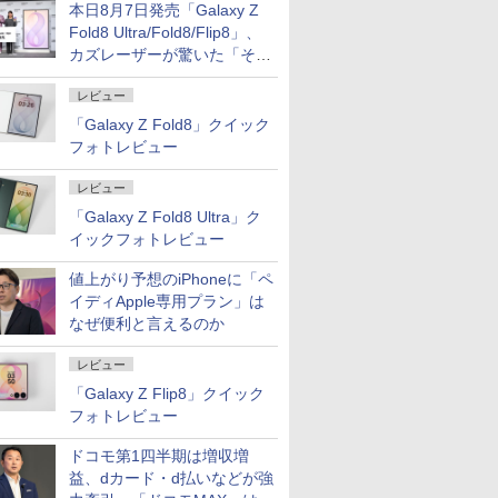
本日8月7日発売「Galaxy Z
Fold8 Ultra/Fold8/Flip8」、
カズレーザーが驚いた「そば
屋のメニュー並みの薄さ」
レビュー
「Galaxy Z Fold8」クイック
フォトレビュー
レビュー
「Galaxy Z Fold8 Ultra」ク
イックフォトレビュー
値上がり予想のiPhoneに「ペ
イディApple専用プラン」は
なぜ便利と言えるのか
レビュー
「Galaxy Z Flip8」クイック
フォトレビュー
ドコモ第1四半期は増収増
益、dカード・d払いなどが強