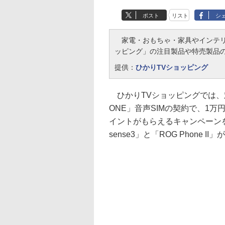
ポスト
リスト
シ
家電・おもちゃ・家具やインテリ
ッピング」の注目製品や特売製品の
提供：
ひかりTVショッピング
ひかりTVショッピングでは、
ONE」音声SIMの契約で、1
イントがもらえるキャンペーンを
sense3」と「ROG Phone 