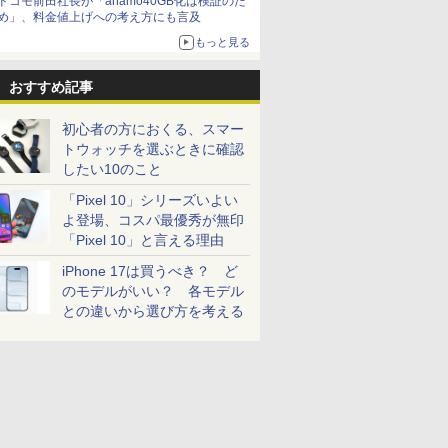
ドコモ前田社長が「ahamo40GB化は検証のた
め」、料金値上げへの考え方にも言及
もっと見る
おすすめ記事
初心者の方におくる、スマー
トウォッチを選ぶときに確認
したい10のこと
「Pixel 10」シリーズいよい
よ登場、コスパ最優秀が無印
「Pixel 10」と言える理由
iPhone 17は買うべき？ ど
のモデルがいい？ 各モデル
との違いから選び方を考える