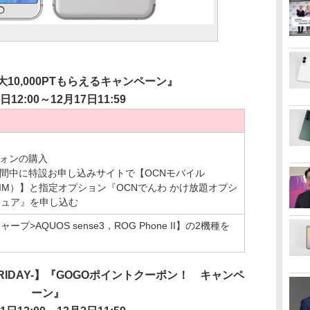
最大10,000PTもらえるキャンペーン』
日12:00～12月17日11:59
フォンの購入
期間中に特設お申し込みサイトで【OCNモバイル
SIM）】と指定オプション『OCNでんわ かけ放題オプシ
キュア』を申し込む
ャープ>AQUOS sense3，
ROG Phone II】の2機種を
 FRIDAY-】『GOGOポイントクーポン！ キャンペ
ーン』