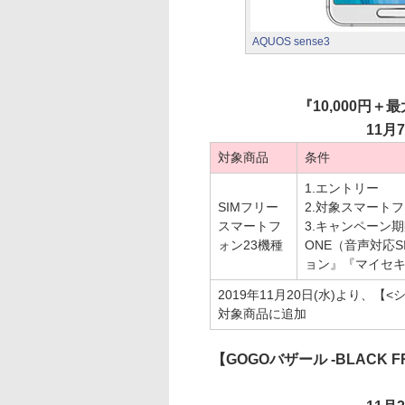
AQUOS sense3
『10,000円＋
11月7
対象商品
条件
1.エントリー
SIMフリー
2.対象スマート
スマートフ
3.キャンペーン
ォン23機種
ONE（音声対応
ョン』『マイセ
2019年11月20日(水)より、【<シ
対象商品に追加
【GOGOバザール -BLACK