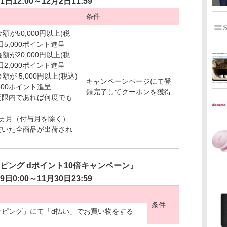
1日12:00～12月2日11:59
条件
額が50,000円以上(税
5,000ポイント進呈
額が20,000円以上(税
2,000ポイント進呈
額が 5,000円以上(税込)
キャンペーンページにて登
00ポイント進呈
録完了してクーポンを獲得
期限内であれば何度でも
ヵ月（付与月を除く）
だいた全商品が出荷され
ピング dポイント10倍キャンペーン』
9日0:00～11月30日23:59
条件
ッピング」にて「d払い」でお買い物をする