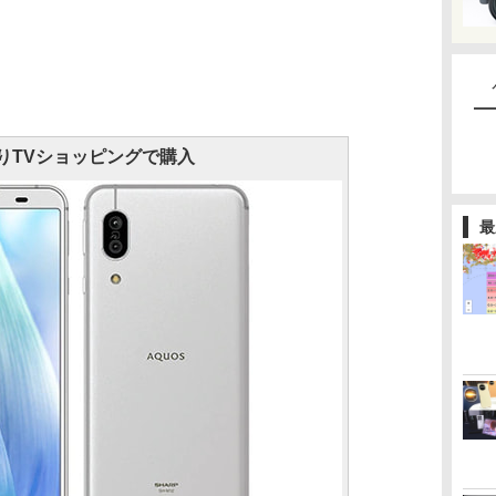
りTVショッピングで購入
最