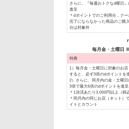
さらに、『毎週おトクなd曜日』
進呈
＊dポイントでのご利用分，ク
完了にならなかった商品のご購
分は対象外
『
毎月金・土曜日 ※次
特典
1）毎月金・土曜日に対象のお店
すると、必ず3倍のdポイントを
2）さらに、同月内の金・土曜日
3倍で最大6倍のdポイントを進呈
＊1決済あたり3,000円以上（
＊同月内の同じお店（ネット）
イトとカウント