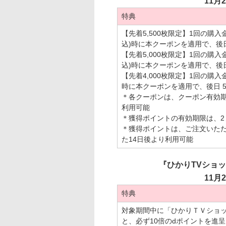
11月2
特典
【先着5,500枚限定】1回の購入金
込)時に本クーポンを適用で、後日
【先着5,000枚限定】1回の購入金
込)時に本クーポンを適用で、後日
【先着4,000枚限定】1回の購入金
時に本クーポンを適用で、後日 5
＊各クーポンは、クーポン有効
利用可能
＊獲得ポイントの有効期限は、2
＊獲得ポイントは、ご注文いた
た14日後より利用可能
『ひかりTVショッ
11月2
特典
対象期間中に「ひかりＴＶショ
と、必ず10倍のdポイントを進呈