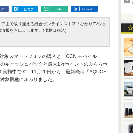
ェア
はてブ
note
LinkedIn
アまで取り揃える総合オンラインストア「ひかりTVショ
情報をお伝えします。(価格は税込)
対象スマートフォンの購入と「OCN モバイル
万円のキャッシュバックと最大1万ポイントのぷららポ
実施中です。11月20日から、最新機種「AQUOS
II」が対象機種に加わりました。