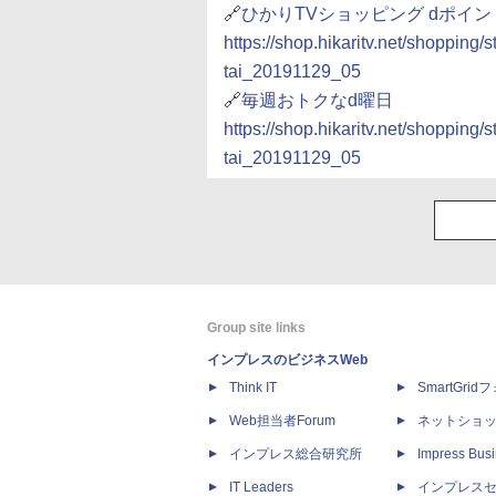
🔗ひかりTVショッピング dポイ
https://shop.hikaritv.net/shopping
tai_20191129_05
🔗毎週おトクなd曜日
https://shop.hikaritv.net/shopping
tai_20191129_05
Group site links
インプレスのビジネスWeb
Think IT
SmartGri
Web担当者Forum
ネットショ
インプレス総合研究所
Impress Busi
IT Leaders
インプレス