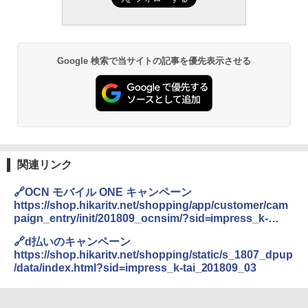
Google 検索で当サイトの記事を優先表示させる
関連リンク
🔗OCN モバイル ONE キャンペーン
https://shop.hikaritv.net/shopping/app/customer/cam
paign_entry/init/201809_ocnsim/?sid=impress_k-
tai_201809_03
🔗d払いのキャンペーン
https://shop.hikaritv.net/shopping/static/s_1807_dpup
/data/index.html?sid=impress_k-tai_201809_03