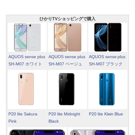
ひかりTVショッピングで購入
AQUOS sense plus
AQUOS sense plus
AQUOS sense plus
SH-M07 ホワイト
SH-M07 ベージュ
SH-M07 ブラック
P20 lite Sakura
P20 lite Midnight
P20 lite Klein Blue
Pink
Black