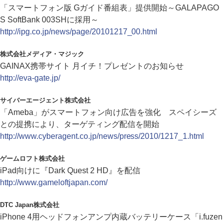
「スマートフォン版 Gガイド番組表」提供開始～GALAPAGO
S SoftBank 003SHに採用～
http://ipg.co.jp/news/page/20101217_00.html
株式会社メディア・マジック
GAINAX携帯サイト 月イチ！プレゼントのお知らせ
http://eva-gate.jp/
サイバーエージェント株式会社
「Ameba」がスマートフォン向け広告を強化 スペイシーズ
との提携により、ターゲティング配信を開始
http://www.cyberagent.co.jp/news/press/2010/1217_1.html
ゲームロフト株式会社
iPad向けに『Dark Quest 2 HD』を配信
http://www.gameloftjapan.com/
DTC Japan株式会社
iPhone 4用ヘッドフォンアンプ内蔵バッテリーケース「i.fuzen