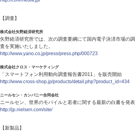
【調査】
株式会社矢野経済研究所
矢野経済研究所では、次の調査要綱にて国内電子決済市場の調
査を実施いたしました。
http://www.yano.co.jp/press/press.php/000723
株式会社クロス・マーケティング
「スマートフォン利用動向調査報告書2011」を販売開始
http://www.cross-shop.jp/products/detail.php?product_id=434
ニールセン・カンパニー合同会社
ニールセン、世界のモバイルと若者に関する最新の白書を発表
http://jp.nielsen.com/site/
【新製品】