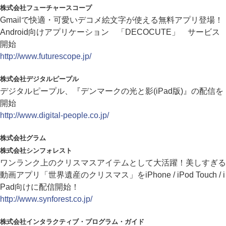
株式会社フューチャースコープ
Gmailで快適・可愛いデコメ絵文字が使える無料アプリ登場！
Android向けアプリケーション 「DECOCUTE」 サービス
開始
http://www.futurescope.jp/
株式会社デジタルピープル
デジタルピープル、『デンマークの光と影(iPad版)』の配信を
開始
http://www.digital-people.co.jp/
株式会社グラム
株式会社シンフォレスト
ワンランク上のクリスマスアイテムとして大活躍！美しすぎる
動画アプリ「世界遺産のクリスマス」をiPhone / iPod Touch / i
Pad向けに配信開始！
http://www.synforest.co.jp/
株式会社インタラクティブ・プログラム・ガイド