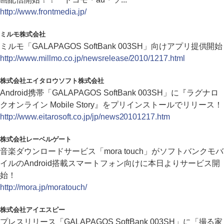
http://www.frontmedia.jp/
ミルモ株式会社
ミルモ「GALAPAGOS SoftBank 003SH」向けアプリ提供開始
http://www.millmo.co.jp/newsrelease/2010/1217.html
株式会社エイタロウソフト株式会社
Android携帯「GALAPAGOS SoftBank 003SH」に『ラグナロ
クオンライン Mobile Story』をプリインストールでリリース！
http://www.eitarosoft.co.jp/jp/news20101217.htm
株式会社レーベルゲート
音楽ダウンロードサービス「mora touch」がソフトバンクモバ
イルのAndroid搭載スマートフォン向けに本日よりサービス開
始！
http://mora.jp/moratouch/
株式会社アイエスピー
プレスリリース「GALAPAGOS SoftBank 003SH」に「撮る家