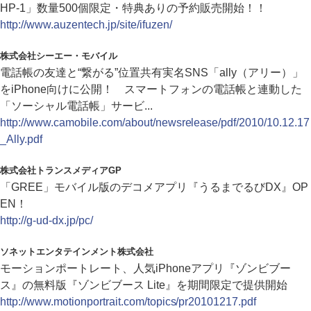
HP-1」数量500個限定・特典ありの予約販売開始！！
http://www.auzentech.jp/site/ifuzen/
株式会社シーエー・モバイル
電話帳の友達と“繋がる”位置共有実名SNS「ally（アリー）」
をiPhone向けに公開！ スマートフォンの電話帳と連動した
「ソーシャル電話帳」サービ...
http://www.camobile.com/about/newsrelease/pdf/2010/10.12.17
_Ally.pdf
株式会社トランスメディアGP
「GREE」モバイル版のデコメアプリ『うるまでるびDX』OP
EN！
http://g-ud-dx.jp/pc/
ソネットエンタテインメント株式会社
モーションポートレート、人気iPhoneアプリ『ゾンビブー
ス』の無料版『ゾンビブース Lite』を期間限定で提供開始
http://www.motionportrait.com/topics/pr20101217.pdf