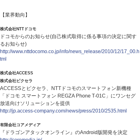
【業界動向】
株式会社NTTドコモ
ドコモからのお知らせ(自己株式取得に係る事項の決定に関す
るお知らせ)
http://www.nttdocomo.co.jp/info/news_release/2010/12/17_00.h
tml
株式会社ACCESS
株式会社ピクセラ
ACCESSとピクセラ、NTTドコモのスマートフォン新機種
「ドコモ スマートフォン REGZA Phone T-01C」にワンセグ
放送向けソリューションを提供
http://jp.access-company.com/news/press/2010/2535.html
有限会社コアメディア
『ドラゴンアタックオンライン』のAndroid版開発を決定
http://coremedia.jp/