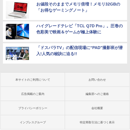
お値段そのままでメモリ倍増！メモリ32GBの
「お得なゲーミングノート」
ハイグレードテレビ「TCL Q7D Pro」。圧巻の
色彩美で映画＆ゲームが極上体験に
「ドスパラTV」の配信現場に“PAD”撮影班が潜
入!人気の秘訣に迫る!!
本サイトのご利用について
お問い合わせ
広告掲載のご案内
編集部へのご連絡
プライバシーポリシー
会社概要
インプレスグループ
特定商取引法に基づく表示