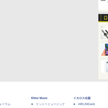
Rittor Music
イカロス出版
dフォーラム
リットーミュージック
AIRLINEweb