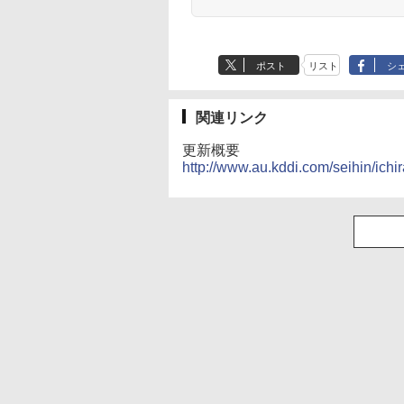
ポスト
リスト
シ
関連リンク
更新概要
http://www.au.kddi.com/seihin/ic