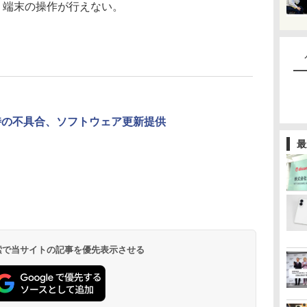
、端末の操作が行えない。
1に起動時の不具合、ソフトウェア更新提供
最
 検索で当サイトの記事を優先表示させる