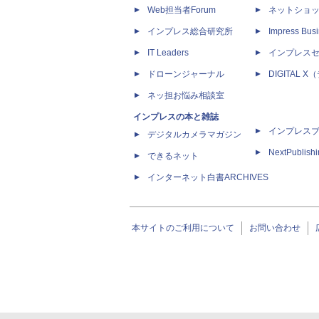
Web担当者Forum
ネットショ
インプレス総合研究所
Impress Busi
IT Leaders
インプレス
ドローンジャーナル
DIGITAL
ネッ担お悩み相談室
インプレスの本と雑誌
インプレス
デジタルカメラマガジン
NextPublish
できるネット
インターネット白書ARCHIVES
本サイトのご利用について
お問い合わせ