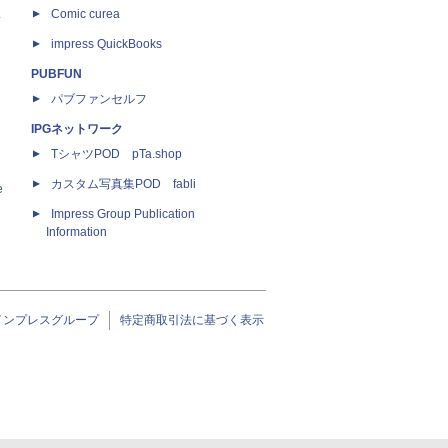
ス
Comic curea
impress QuickBooks
PUBFUN
パブファンセルフ
IPGネットワーク
TシャツPOD pTa.shop
カスタム写真集POD fabli
e
Impress Group Publication
Information
インプレスグループ
特定商取引法に基づく表示