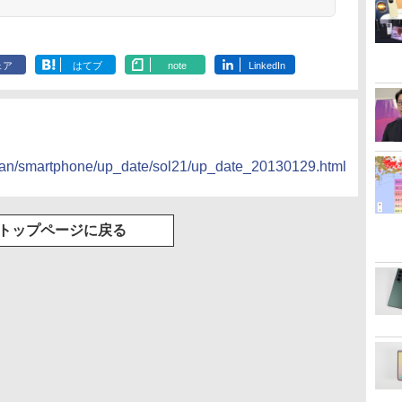
ェア
はてブ
note
LinkedIn
hiran/smartphone/up_date/sol21/up_date_20130129.html
トップページに戻る