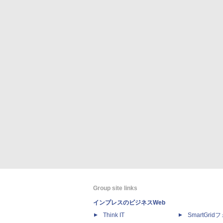
Group site links
インプレスのビジネスWeb
Think IT
SmartGri