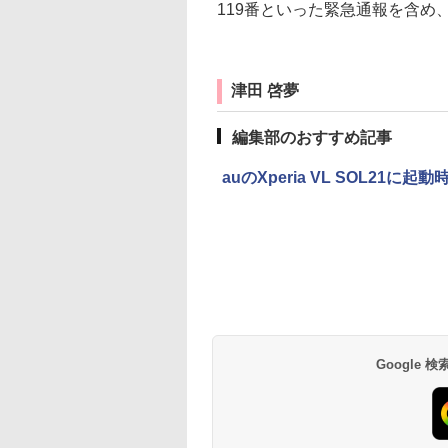
119番といった緊急通報を含め
津田 啓夢
編集部のおすすめ記事
auのXperia VL SOL2
Google