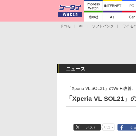
ドコモ
au
ソフトバンク
ワイモ
格安スマホ/SIMフリースマホ
周辺機器/
ニュース
「Xperia VL SOL21」のWi-Fi
「Xperia VL SOL2
ポスト
リスト
シ