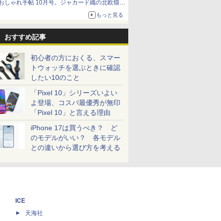
おしゃれ手帖 10月号。ジャカード織の北欧猫デ
ザイン
もっと見る
おすすめ記事
初心者の方におくる、スマー
トウォッチを選ぶときに確認
したい10のこと
「Pixel 10」シリーズいよい
よ登場、コスパ最優秀が無印
「Pixel 10」と言える理由
iPhone 17は買うべき？ ど
のモデルがいい？ 各モデル
との違いから選び方を考える
ICE
天海社