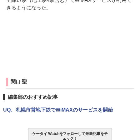
全線17駅（地上駅4駅含む）でWiMAXサービスが利用で
きるようになった。
関口 聖
編集部のおすすめ記事
UQ、札幌市営地下鉄でWiMAXのサービスを開始
ケータイ Watchをフォローして最新記事をチ
ェック！