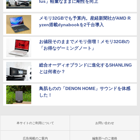
lus」軽量なままに剛性を向上
メモリ32GBでも予算内。産経新聞社がAMD R
yzen搭載dynabookを2千台導入
お値段そのままでメモリ倍増！メモリ32GBの
「お得なゲーミングノート」
総合オーディオブランドに進化するSHANLING
とは何者か？
鳥肌ものの「DENON HOME」サウンドを体感
した！
本サイトのご利用について
お問い合わせ
広告掲載のご案内
編集部へのご連絡