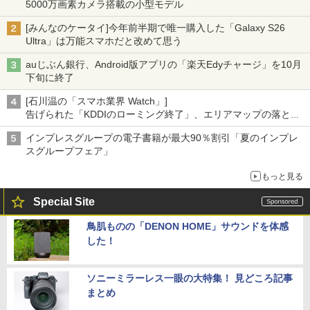
5000万画素カメラ搭載の小型モデル
[みんなのケータイ]今年前半期で唯一購入した「Galaxy S26
Ultra」は万能スマホだと改めて思う
auじぶん銀行、Android版アプリの「楽天Edyチャージ」を10月
下旬に終了
[石川温の「スマホ業界 Watch」]
告げられた「KDDIのローミング終了」、エリアマップの落とし
穴と楽天モバイルの課題
インプレスグループの電子書籍が最大90％割引「夏のインプレ
スグループフェア」
もっと見る
Special Site
鳥肌ものの「DENON HOME」サウンドを体感
した！
ソニーミラーレス一眼の大特集！ 見どころ記事
まとめ