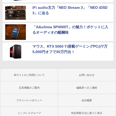
iFi audio主力「NEO Stream 3」「NEO iDSD
3」に迫る
「A&ultima SP4000T」の魅力！ポケットに入
るオーディオの醍醐味
マウス、RTX 5060 Ti搭載ゲーミングPCが7万
5,000円オフで30万円台！
本サイトのご利用について
お問い合わせ
広告掲載のご案内
編集部へのご連絡
プライバシーポリシー
会社概要
インプレスグループ
特定商取引法に基づく表示