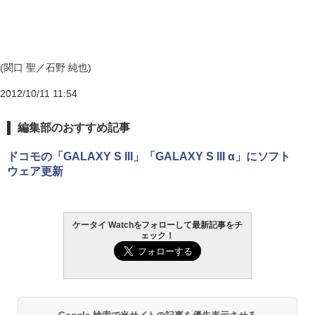
(関口 聖／石野 純也)
2012/10/11 11:54
編集部のおすすめ記事
ドコモの「GALAXY S III」「GALAXY S III α」にソフト
ウェア更新
ケータイ Watchをフォローして最新記事をチ
ェック！