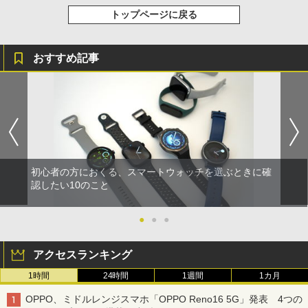
トップページに戻る
おすすめ記事
初心者の方におくる、スマートウォッチを選ぶときに確
認したい10のこと
●
●
●
アクセスランキング
1時間
24時間
1週間
1カ月
OPPO、ミドルレンジスマホ「OPPO Reno16 5G」発表 4つの