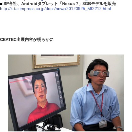
■
ISP各社、Androidタブレット「Nexus 7」8GBモデルを販売
http://k-tai.impress.co.jp/docs/news/20120925_562212.html
CEATEC出展内容が明らかに