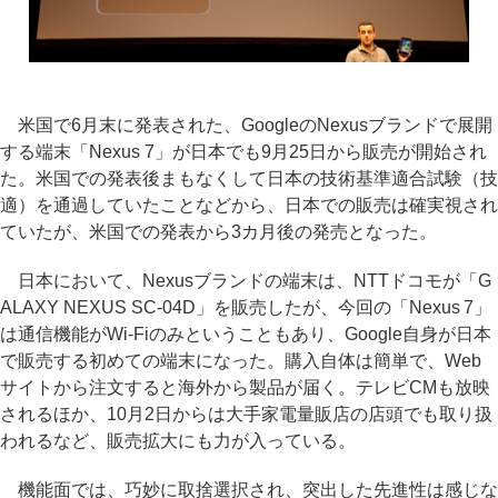
米国で6月末に発表された、GoogleのNexusブランドで展開
する端末「Nexus 7」が日本でも9月25日から販売が開始され
た。米国での発表後まもなくして日本の技術基準適合試験（技
適）を通過していたことなどから、日本での販売は確実視され
ていたが、米国での発表から3カ月後の発売となった。
日本において、Nexusブランドの端末は、NTTドコモが「G
ALAXY NEXUS SC-04D」を販売したが、今回の「Nexus 7」
は通信機能がWi-Fiのみということもあり、Google自身が日本
で販売する初めての端末になった。購入自体は簡単で、Web
サイトから注文すると海外から製品が届く。テレビCMも放映
されるほか、10月2日からは大手家電量販店の店頭でも取り扱
われるなど、販売拡大にも力が入っている。
機能面では、巧妙に取捨選択され、突出した先進性は感じな