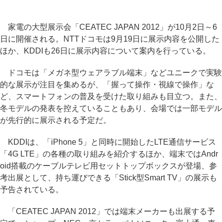
家電の大型展示会「CEATEC JAPAN 2012」が10月2日～6
日に開催される。NTTドコモは9月19日に展示内容を公開した
ほか、KDDIも26日に展示内容について案内を行っている。
ドコモは「メガネ型ウェアラブル端末」などユニークで実験
的な展示が注目を集めるが、「握って操作・視線で操作」な
ど、スマートフォンの普及を受けた取り組みも目立つ。また、
冬モデルの発表を控えていることもあり、会場では一部モデル
が先行的に展示される予定だ。
KDDIは、「iPhone 5」と同時に開始したLTE通信サービス
「4G LTE」の各種の取り組みを紹介するほか、端末ではAndr
oid搭載のケーブルテレビ用セットトップボックスが登場、参
考出展として、持ち運びできる「Stick型Smart TV」の展示も
予告されている。
「CEATEC JAPAN 2012」では端末メーカーも出展する予