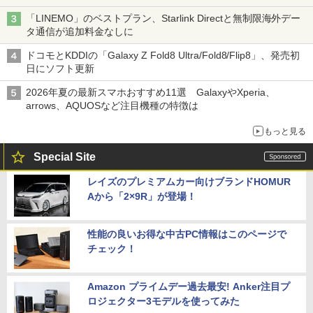
「LINEMO」のベストプラン、Starlink Directと無制限海外デー
タ通信が追加料金なしに
ドコモとKDDIの「Galaxy Z Fold8 Ultra/Fold8/Flip8」、発売初
日にソフト更新
2026年夏の最新スマホおすすめ11選 GalaxyやXperia、
arrows、AQUOSなど注目機種の特徴は
もっと見る
Special Site
レイズのプレミアムカー向けブランドHOMUR
Aから「2×9R」が登場！
性能の良いお得な中古PC情報はこのページで
チェック！
Amazon プライムデー過去最安! Anker注目プ
ロジェクター3モデルを使ってみた