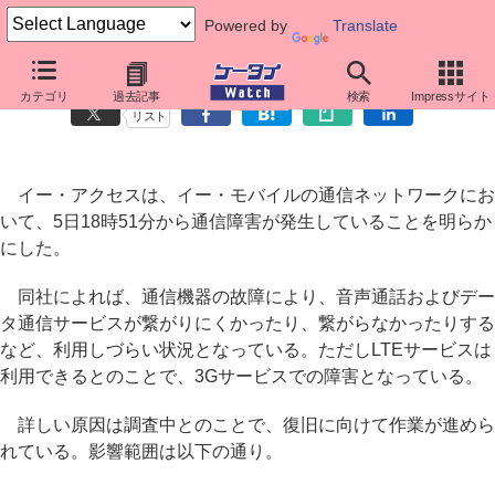
Powered by
Translate
イー・モバイルで通信障害、利用しづらい状況に
カテゴリ
過去記事
検索
Impressサイト
リスト
イー・アクセスは、イー・モバイルの通信ネットワークにお
いて、5日18時51分から通信障害が発生していることを明らか
にした。
同社によれば、通信機器の故障により、音声通話およびデー
タ通信サービスが繋がりにくかったり、繋がらなかったりする
など、利用しづらい状況となっている。ただしLTEサービスは
利用できるとのことで、3Gサービスでの障害となっている。
詳しい原因は調査中とのことで、復旧に向けて作業が進めら
れている。影響範囲は以下の通り。