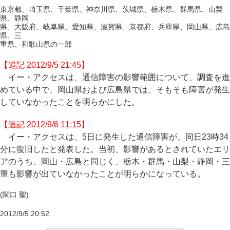
東京都、埼玉県、千葉県、神奈川県、茨城県、栃木県、群馬県、山梨
県、静岡
県、大阪府、岐阜県、愛知県、滋賀県、京都府、兵庫県、岡山県、広島
県、三
重県、和歌山県の一部
【追記 2012/9/5 21:45】
イー・アクセスは、通信障害の影響範囲について、調査を進
めている中で、岡山県および広島県では、そもそも障害が発生
していなかったことを明らかにした。
【追記 2012/9/6 11:15】
イー・アクセスは、5日に発生した通信障害が、同日23時34
分に復旧したと発表した。当初、影響があるとされていたエリ
アのうち、岡山・広島と同じく、栃木・群馬・山梨・静岡・三
重も影響が出ていなかったことが明らかになっている。
(関口 聖)
2012/9/5 20:52