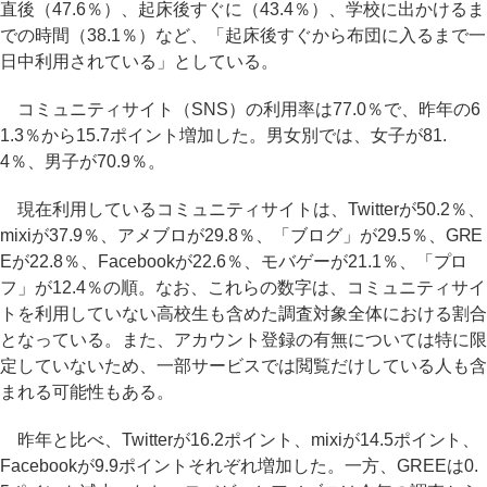
直後（47.6％）、起床後すぐに（43.4％）、学校に出かけるま
での時間（38.1％）など、「起床後すぐから布団に入るまで一
日中利用されている」としている。
コミュニティサイト（SNS）の利用率は77.0％で、昨年の6
1.3％から15.7ポイント増加した。男女別では、女子が81.
4％、男子が70.9％。
現在利用しているコミュニティサイトは、Twitterが50.2％、
mixiが37.9％、アメブロが29.8％、「ブログ」が29.5％、GRE
Eが22.8％、Facebookが22.6％、モバゲーが21.1％、「プロ
フ」が12.4％の順。なお、これらの数字は、コミュニティサイ
トを利用していない高校生も含めた調査対象全体における割合
となっている。また、アカウント登録の有無については特に限
定していないため、一部サービスでは閲覧だけしている人も含
まれる可能性もある。
昨年と比べ、Twitterが16.2ポイント、mixiが14.5ポイント、
Facebookが9.9ポイントそれぞれ増加した。一方、GREEは0.