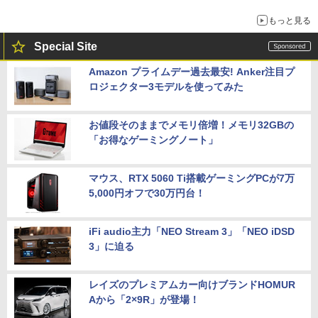
穴と楽天モバイルの課題
もっと見る
Special Site
Amazon プライムデー過去最安! Anker注目プ
ロジェクター3モデルを使ってみた
お値段そのままでメモリ倍増！メモリ32GBの
「お得なゲーミングノート」
マウス、RTX 5060 Ti搭載ゲーミングPCが7万
5,000円オフで30万円台！
iFi audio主力「NEO Stream 3」「NEO iDSD
3」に迫る
レイズのプレミアムカー向けブランドHOMUR
Aから「2×9R」が登場！