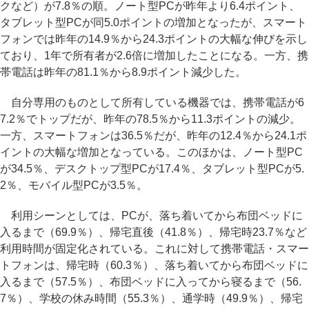
クなど）が7.8％の順。ノート型PCが昨年より6.4ポイント、
タブレット型PCが同5.0ポイントの増加となったが、スマート
フォンでは昨年の14.9％から24.3ポイントの大幅な伸びを示し
ており、1年で所有者が2.6倍に増加したことになる。一方、携
帯電話は昨年の81.1％から8.9ポイント減少した。
自分専用のものとして所有している機器では、携帯電話が6
7.2％でトップだが、昨年の78.5％から11.3ポイントの減少。
一方、スマートフォンは36.5％だが、昨年の12.4％から24.1ポ
イントの大幅な増加となっている。このほかは、ノート型PC
が34.5％、デスクトップ型PCが17.4％、タブレット型PCが5.
2％、モバイル型PCが3.5％。
利用シーンとしては、PCが、落ち着いてから布団ベッドに
入るまで（69.9％）、帰宅直後（41.8％）、帰宅時23.7％など
利用時間が固定化されている。これに対して携帯電話・スマー
トフォンは、帰宅時（60.3％）、落ち着いてから布団ベッドに
入るまで（57.5％）、布団ベッドに入ってから寝るまで（56.
7％）、学校の休み時間（55.3％）、通学時（49.9％）、帰宅