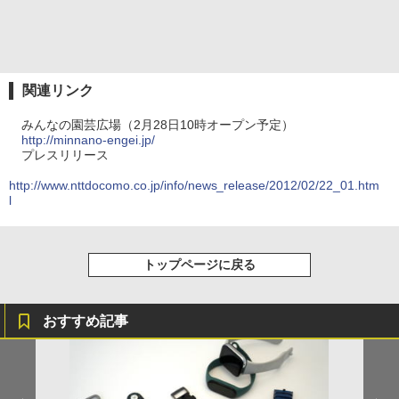
関連リンク
みんなの園芸広場（2月28日10時オープン予定）
http://minnano-engei.jp/
プレスリリース
http://www.nttdocomo.co.jp/info/news_release/2012/02/22_01.htm
l
トップページに戻る
おすすめ記事