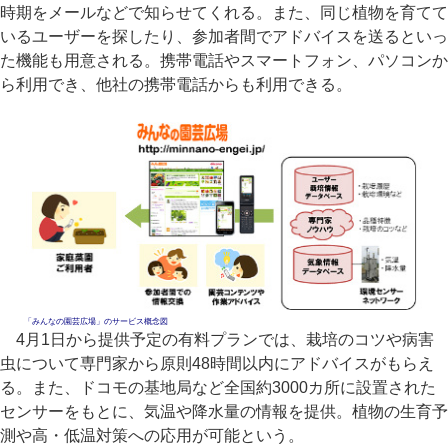
時期をメールなどで知らせてくれる。また、同じ植物を育てて
いるユーザーを探したり、参加者間でアドバイスを送るといっ
た機能も用意される。携帯電話やスマートフォン、パソコンか
ら利用でき、他社の携帯電話からも利用できる。
「みんなの園芸広場」のサービス概念図
4月1日から提供予定の有料プランでは、栽培のコツや病害
虫について専門家から原則48時間以内にアドバイスがもらえ
る。また、ドコモの基地局など全国約3000カ所に設置された
センサーをもとに、気温や降水量の情報を提供。植物の生育予
測や高・低温対策への応用が可能という。