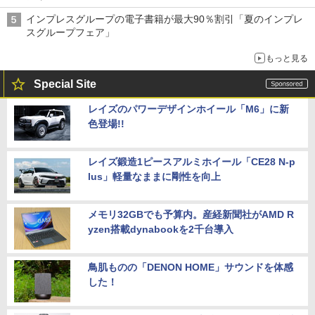
穴と楽天モバイルの課題
インプレスグループの電子書籍が最大90％割引「夏のインプレ
スグループフェア」
もっと見る
Special Site
レイズのパワーデザインホイール「M6」に新
色登場!!
レイズ鍛造1ピースアルミホイール「CE28 N-p
lus」軽量なままに剛性を向上
メモリ32GBでも予算内。産経新聞社がAMD R
yzen搭載dynabookを2千台導入
鳥肌ものの「DENON HOME」サウンドを体感
した！