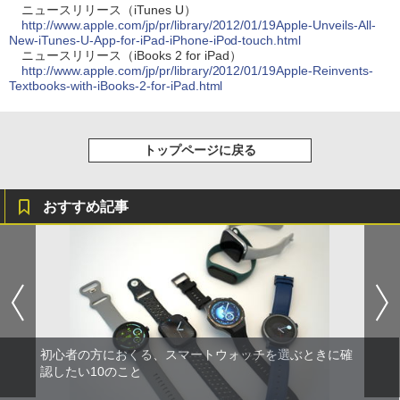
ニュースリリース（iTunes U）
http://www.apple.com/jp/pr/library/2012/01/19Apple-Unveils-All-
New-iTunes-U-App-for-iPad-iPhone-iPod-touch.html
ニュースリリース（iBooks 2 for iPad）
http://www.apple.com/jp/pr/library/2012/01/19Apple-Reinvents-
Textbooks-with-iBooks-2-for-iPad.html
トップページに戻る
おすすめ記事
初心者の方におくる、スマートウォッチを選ぶときに確
認したい10のこと