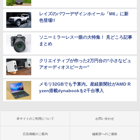
レイズのパワーデザインホイール「M6」に新
色登場!!
ソニーミラーレス一眼の大特集！ 見どころ記事
まとめ
クリエイティブが作った2万円台の“小さなピュ
アオーディオスピーカー”
メモリ32GBでも予算内。産経新聞社がAMD R
yzen搭載dynabookを2千台導入
本サイトのご利用について
お問い合わせ
広告掲載のご案内
編集部へのご連絡