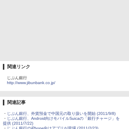
関連リンク
じぶん銀行
http://www.jibunbank.co.jp/
関連記事
・
じぶん銀行、外貨預金で中国元の取り扱いを開始
(2011/9/8)
・
じぶん銀行、Android向けモバイルSuicaの「銀行チャージ」を
提供
(2011/7/22)
・
じぶん銀行のiPhone向けアプリが登場
(2011/2/23)