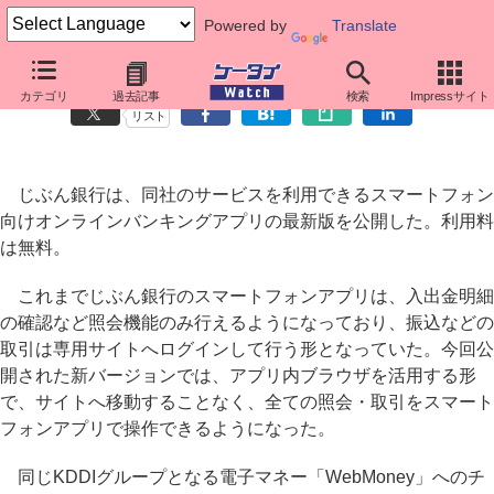
Powered by
Translate
じぶん銀行、スマートフォンアプリをバージョンアップ
カテゴリ
過去記事
検索
Impressサイト
リスト
じぶん銀行は、同社のサービスを利用できるスマートフォン
向けオンラインバンキングアプリの最新版を公開した。利用料
は無料。
これまでじぶん銀行のスマートフォンアプリは、入出金明細
の確認など照会機能のみ行えるようになっており、振込などの
取引は専用サイトへログインして行う形となっていた。今回公
開された新バージョンでは、アプリ内ブラウザを活用する形
で、サイトへ移動することなく、全ての照会・取引をスマート
フォンアプリで操作できるようになった。
同じKDDIグループとなる電子マネー「WebMoney」へのチ