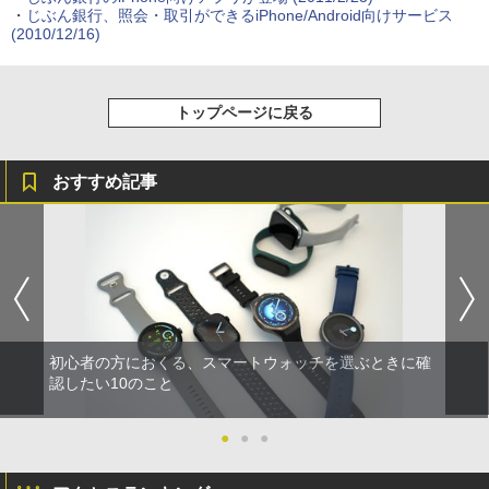
・
じぶん銀行、照会・取引ができるiPhone/Android向けサービス
(2010/12/16)
トップページに戻る
おすすめ記事
初心者の方におくる、スマートウォッチを選ぶときに確
認したい10のこと
●
●
●