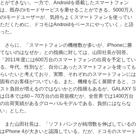
とができない。一方で、Androidを搭載したスマートフォン
は、既存のiモードサービスを乗せることができる。5000万人
のiモードユーザーが、気持ちよくスマートフォンを使ってい
ただくために、ドコモはAndroidをベースにやっていく」と語
った。
さらに、「スマートフォンの機種数が多いが、iPhoneに勝
てないのはなぜか」との指摘に対しては、山田社長が回答。
「2011年度には600万台のスマートフォンの出荷を予定してい
る。年代、性別など、自分にあったスマートフォンを使っても
らいたいと考えており、実際、それぞれのスマートフォンには
固有のお客様がついている。また、機種を広く展開すると、コ
スト負担が増えるのではないかとの指摘もあるが、GALAXY S
は日本では60～70万台の出荷規模だが、全世界では1400万台
の出荷実績があるグローバルモデルである。負担にはならな
い」とした。
また山田社長は、「ソフトバンクが純増数を伸ばしているの
はiPhone 4が大きいと認識している。だが、ドコモのスマート