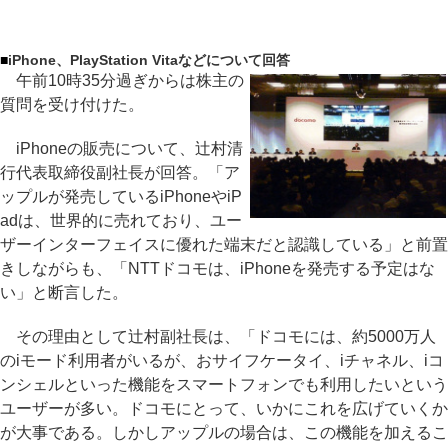
■
iPhone、PlayStation Vitaなどについて回答
午前10時35分過ぎからは株主の
質問を受け付けた。
iPhoneの販売について、辻村清
行代表取締役副社長が回答。「ア
ップルが発売しているiPhoneやiP
adは、世界的に売れており、ユー
ザーインターフェイスに優れた端末だと認識している」と前置
きしながらも、「NTTドコモは、iPhoneを発売する予定はな
い」と断言した。
その理由として辻村副社長は、「ドコモには、約5000万人
のiモード利用者がいるが、おサイフケータイ、iチャネル、iコ
ンシェルといった機能をスマートフォンでも利用したいという
ユーザーが多い。ドコモにとって、いかにこれを広げていくか
が大事である。しかしアップルの場合は、この機能を加えるこ