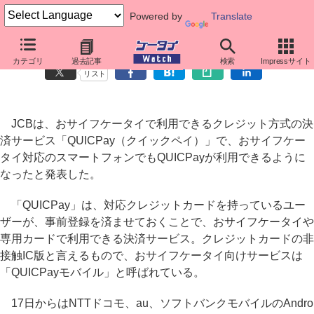
Powered by
Translate
非接触ICクレジット「QUICPay」、スマートフォンに対応
カテゴリ
過去記事
検索
Impressサイト
リスト
JCBは、おサイフケータイで利用できるクレジット方式の決
済サービス「QUICPay（クイックペイ）」で、おサイフケー
タイ対応のスマートフォンでもQUICPayが利用できるように
なったと発表した。
「QUICPay」は、対応クレジットカードを持っているユー
ザーが、事前登録を済ませておくことで、おサイフケータイや
専用カードで利用できる決済サービス。クレジットカードの非
接触IC版と言えるもので、おサイフケータイ向けサービスは
「QUICPayモバイル」と呼ばれている。
17日からはNTTドコモ、au、ソフトバンクモバイルのAndro