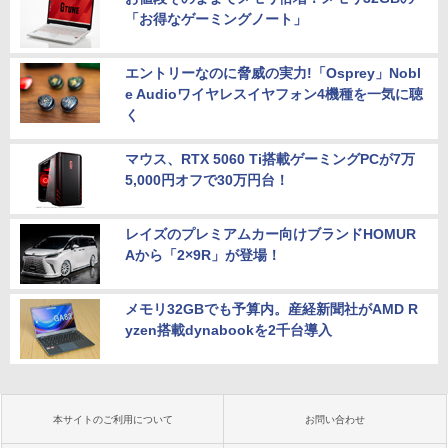
「お得なゲーミングノート」
エントリーなのに脅威の実力!「Osprey」Nobl
e Audioワイヤレスイヤフォン4機種を一気に聴
く
マウス、RTX 5060 Ti搭載ゲーミングPCが7万
5,000円オフで30万円台！
レイズのプレミアムカー向けブランドHOMUR
Aから「2×9R」が登場！
メモリ32GBでも予算内。産経新聞社がAMD R
yzen搭載dynabookを2千台導入
本サイトのご利用について
お問い合わせ