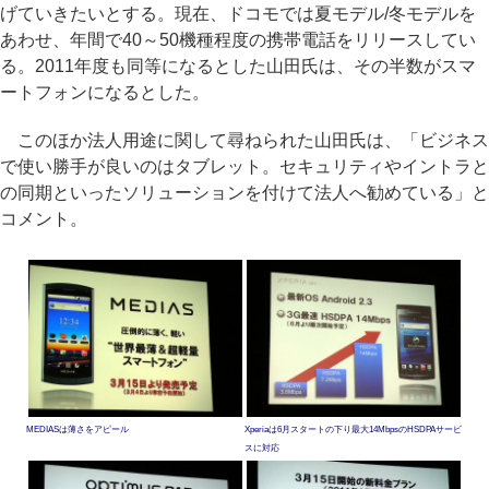
げていきたいとする。現在、ドコモでは夏モデル/冬モデルを
あわせ、年間で40～50機種程度の携帯電話をリリースしてい
る。2011年度も同等になるとした山田氏は、その半数がスマ
ートフォンになるとした。
このほか法人用途に関して尋ねられた山田氏は、「ビジネス
で使い勝手が良いのはタブレット。セキュリティやイントラと
の同期といったソリューションを付けて法人へ勧めている」と
コメント。
MEDIASは薄さをアピール
Xperiaは6月スタートの下り最大14MbpsのHSDPAサービ
スに対応