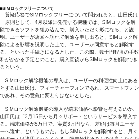
■
SIMロックフリーについて
質疑応答でSIMロックフリーについて問われると、山田氏は
「原則として、4月以降に発売する機種では、SIMロックを解
除できるソフトを組み込んで、購入いただく形になる」と説
明。ユーザーが店頭へ訪れて解除を申し出ると、SIMロック解
除による影響を説明した上で、ユーザーが同意すると解除す
る、といった手続きになるとした。この際、数千円程度の手数
料がかかる予定とのこと。購入直後からSIMロックを解除でき
るという。
SIMロック解除機能の導入は、ユーザーの利便性向上にある
とする山田氏は、フィーチャーフォンであれ、スマートフォン
であれ、その意義に変わりはないとした。
SIMロック解除機能の導入が端末価格へ影響を与えるのか、
山田氏は「3月15日から月々サポートというサービスを導入す
る。端末価格が5万円で、実質3万円なら、差額は毎月ユーザ
ーへ還す、というものだ。もしSIMロックを解除すると、月々
サポートは適用されなくなる。端末価格そのものは高くならな