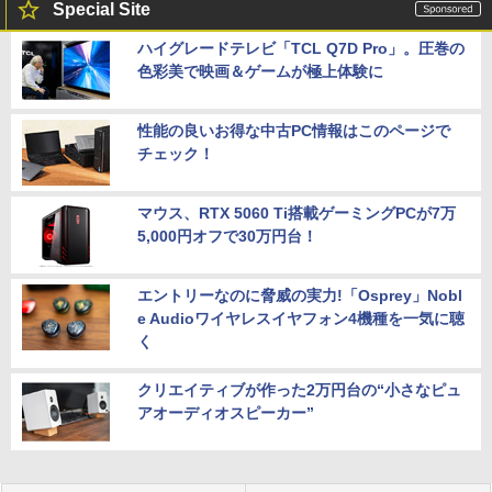
Special Site
ハイグレードテレビ「TCL Q7D Pro」。圧巻の
色彩美で映画＆ゲームが極上体験に
性能の良いお得な中古PC情報はこのページで
チェック！
マウス、RTX 5060 Ti搭載ゲーミングPCが7万
5,000円オフで30万円台！
エントリーなのに脅威の実力!「Osprey」Nobl
e Audioワイヤレスイヤフォン4機種を一気に聴
く
クリエイティブが作った2万円台の“小さなピュ
アオーディオスピーカー”