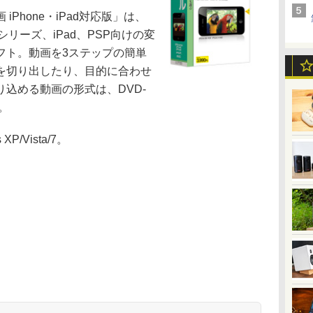
Phone・iPad対応版」は、
neシリーズ、iPad、PSP向けの変
フト。動画を3ステップの簡単
を切り出したり、目的に合わせ
込める動画の形式は、DVD-
g。
/Vista/7。