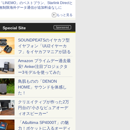
「LINEMO」のベストプラン、Starlink Directと
無制限海外データ通信が追加料金なしに
もっと見る
Special Site
SOUNDPEATSのイヤカフ型
イヤフォン「UU2イヤーカ
フ」をイヤカフマニアが語る
Amazon プライムデー過去最
安! Anker注目プロジェクタ
ー3モデルを使ってみた
鳥肌ものの「DENON
HOME」サウンドを体感し
た！
クリエイティブが作った2万
円台の“小さなピュアオーデ
ィオスピーカー”
「A&ultima SP4000T」の魅
力！ポケットに入るオーディ