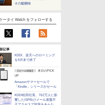
オの醍醐味
ケータイ Watch をフォローする
新記事
KDDI、楽天へのローミング
を9月末で終了
本日のPICK
【セール情報】
UP
Amazonサマーセールで
「Kindle」シリーズがセール
KDDI松田社長、762万人に影
響したISP向けメール基盤不
正アクセスで対策をあらため