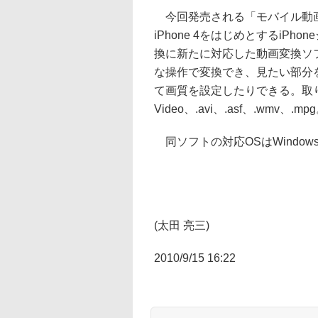
今回発売される「モバイル動画 i
iPhone 4をはじめとするiPho
換に新たに対応した動画変換ソ
な操作で変換でき、見たい部分
て画質を設定したりできる。取り
Video、.avi、.asf、.wmv、.mp
同ソフトの対応OSはWindows XP
(太田 亮三)
2010/9/15 16:22