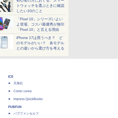
初心者の方におくる、スマー
トウォッチを選ぶときに確認
したい10のこと
「Pixel 10」シリーズいよい
よ登場、コスパ最優秀が無印
「Pixel 10」と言える理由
iPhone 17は買うべき？ ど
のモデルがいい？ 各モデル
との違いから選び方を考える
ICE
天海社
ス
Comic curea
impress QuickBooks
PUBFUN
パブファンセルフ