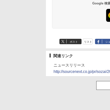
Google
ポスト
リスト
シ
関連リンク
ニュースリリース
http://sourcenext.co.jp/pr/sozai