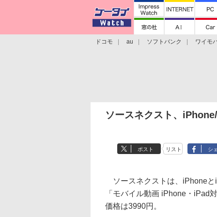
ドコモ
au
ソフトバンク
ワイモ
格安スマホ/SIMフリースマホ
周辺機器/
ソースネクスト、iPhone
ポスト
リスト
シ
ソースネクストは、iPhoneと
「モバイル動画 iPhone・iP
価格は3990円。