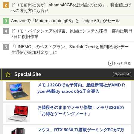
ドコモ前田社長が「ahamo40GB化は検証のため」、料金値上げ
への考え方にも言及
Amazonで「Motorola moto g06」と「edge 60」がセール
ドコモ・バイクシェアの障害、原因はシステム移行 都内は明日
7日に復旧作業
「LINEMO」のベストプラン、Starlink Directと無制限海外デー
タ通信が追加料金なしに
もっと見る
Special Site
メモリ32GBでも予算内。産経新聞社がAMD R
yzen搭載dynabookを2千台導入
お値段そのままでメモリ倍増！メモリ32GBの
「お得なゲーミングノート」
マウス、RTX 5060 Ti搭載ゲーミングPCが7万