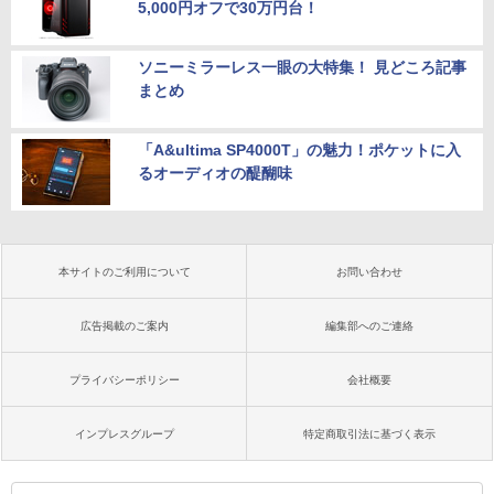
5,000円オフで30万円台！
ソニーミラーレス一眼の大特集！ 見どころ記事
まとめ
「A&ultima SP4000T」の魅力！ポケットに入
るオーディオの醍醐味
本サイトのご利用について
お問い合わせ
広告掲載のご案内
編集部へのご連絡
プライバシーポリシー
会社概要
インプレスグループ
特定商取引法に基づく表示