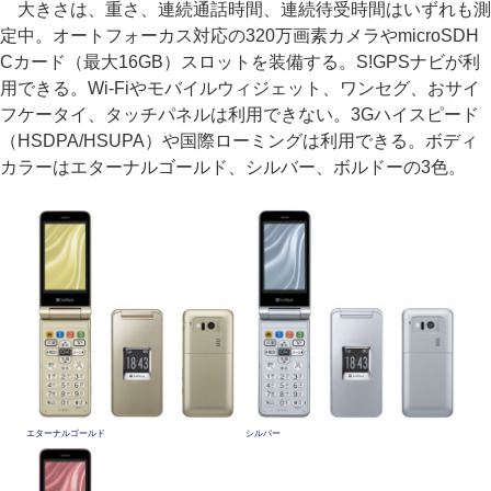
大きさは、重さ、連続通話時間、連続待受時間はいずれも測
定中。オートフォーカス対応の320万画素カメラやmicroSDH
Cカード（最大16GB）スロットを装備する。S!GPSナビが利
用できる。Wi-Fiやモバイルウィジェット、ワンセグ、おサイ
フケータイ、タッチパネルは利用できない。3Gハイスピード
（HSDPA/HSUPA）や国際ローミングは利用できる。ボディ
カラーはエターナルゴールド、シルバー、ボルドーの3色。
エターナルゴールド
シルバー