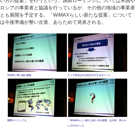
い方の提案」を行うという。国際ローミングについては米国や
ロシアの事業者と協議を行っているが、その他の地域の事業者
とも展開を予定する。「WiMAXらしい新たな提案」について
は今後準備が整い次第、あらためて発表される。
2010年に取り組む施策
エリア拡充は引き続き注力するポイント
国際ローミングも
「WiMAXらしい新たな使い方の提案」は今回、明らか
にされなかった