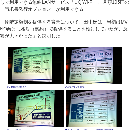
しで利用できる無線LANサービス「UQ Wi-Fi」、月額105円の
「請求書発行オプション」が利用できる。
段階定額制を提供する背景について、田中氏は「当初はMV
NO向けに相対（契約）で提供することを検討していたが、反
響が大きかった」と説明した。
UQ Stepの提供条件
3つのプランを提供