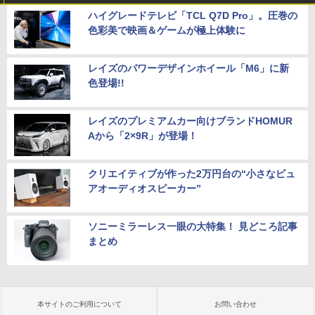
ハイグレードテレビ「TCL Q7D Pro」。圧巻の
色彩美で映画＆ゲームが極上体験に
レイズのパワーデザインホイール「M6」に新
色登場!!
レイズのプレミアムカー向けブランドHOMUR
Aから「2×9R」が登場！
クリエイティブが作った2万円台の“小さなピュ
アオーディオスピーカー”
ソニーミラーレス一眼の大特集！ 見どころ記事
まとめ
本サイトのご利用について
お問い合わせ