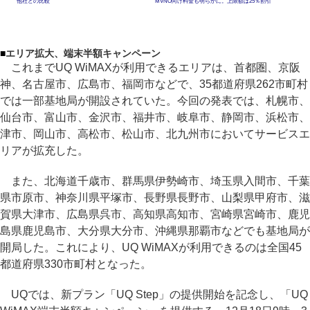
他社との比較
MVNO向け料金も明らかに。上限額は25％割引
■
エリア拡大、端末半額キャンペーン
これまでUQ WiMAXが利用できるエリアは、首都圏、京阪
神、名古屋市、広島市、福岡市などで、35都道府県262市町村
では一部基地局が開設されていた。今回の発表では、札幌市、
仙台市、富山市、金沢市、福井市、岐阜市、静岡市、浜松市、
津市、岡山市、高松市、松山市、北九州市においてサービスエ
リアが拡充した。
また、北海道千歳市、群馬県伊勢崎市、埼玉県入間市、千葉
県市原市、神奈川県平塚市、長野県長野市、山梨県甲府市、滋
賀県大津市、広島県呉市、高知県高知市、宮崎県宮崎市、鹿児
島県鹿児島市、大分県大分市、沖縄県那覇市などでも基地局が
開局した。これにより、UQ WiMAXが利用できるのは全国45
都道府県330市町村となった。
UQでは、新プラン「UQ Step」の提供開始を記念し、「UQ