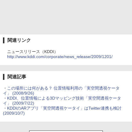
関連リンク
ニュースリリース（KDDI）
http://www.kddi.com/corporate/news_release/2009/1201/
関連記事
・
この場所には何がある？ 位置情報利用の「実空間透視ケータ
イ」
(2008/9/26)
・
KDDI、位置情報による3Dマッピング技術「実空間透視ケータ
イ」
(2009/7/22)
・
KDDIのARアプリ「実空間透視ケータイ」はTwitter連携も検討
(2009/10/7)