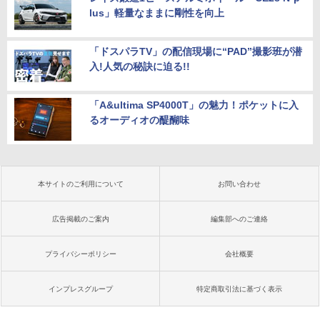
lus」軽量なままに剛性を向上
「ドスパラTV」の配信現場に“PAD”撮影班が潜
入!人気の秘訣に迫る!!
「A&ultima SP4000T」の魅力！ポケットに入
るオーディオの醍醐味
本サイトのご利用について
お問い合わせ
広告掲載のご案内
編集部へのご連絡
プライバシーポリシー
会社概要
インプレスグループ
特定商取引法に基づく表示