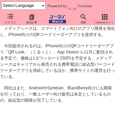
Powered by
Translate
メディアシーク、iPhone向けQRコードリーダーアプリを開発
カテゴリ
過去記事
検索
Impressサイト
メディアシークは、スマートフォン向けのアプリ開発を強化
し、iPhone向けのQRコードリーダーアプリを提供する。
今回提供されるのは、iPhone向けのQRコードリーダーアプ
リ「QR Look」（くるっく）。App Storeから11月に配信され
る予定で、価格は1ダウンロード230円を予定する。メディア
シークはキャリアから発売される携帯電話に組込型バーコード
リーダーアプリを供給しているほか、携帯サイトの運営も行っ
ている。
同社はまた、AndroidやSymbian、BlackBerry向けにも開発
を行っており、一般ユーザー向け販売は未定としているもの
の、組込型の開発が完了している。