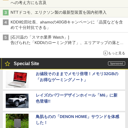
への考え方にも言及
NTTドコモ、エリクソン製の最新型装置を国内初導入
KDDI松田社長、ahamoの40GBキャンペーンに「品質などを含
めて十分対抗できる」
[石川温の「スマホ業界 Watch」]
告げられた「KDDIのローミング終了」、エリアマップの落とし
穴と楽天モバイルの課題
もっと見る
Special Site
お値段そのままでメモリ倍増！メモリ32GBの
「お得なゲーミングノート」
レイズのパワーデザインホイール「M6」に新
色登場!!
鳥肌ものの「DENON HOME」サウンドを体感
した！