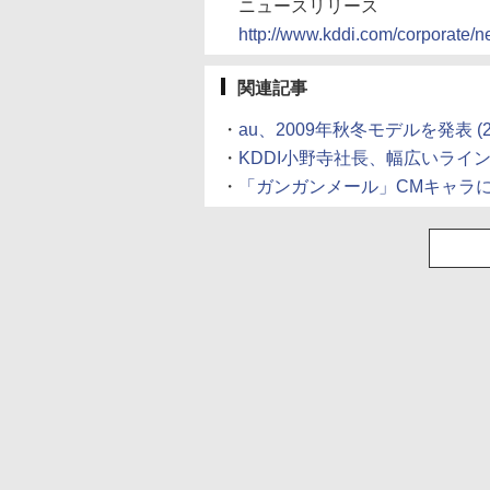
ニュースリリース
http://www.kddi.com/corporate/
関連記事
・
au、2009年秋冬モデルを発表
(2
・
KDDI小野寺社長、幅広いライ
・
「ガンガンメール」CMキャラ