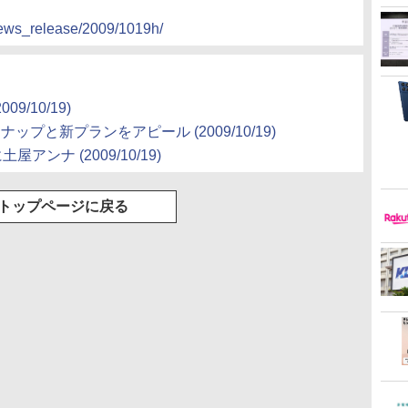
news_release/2009/1019h/
009/10/19)
ンナップと新プランをアピール
(2009/10/19)
に土屋アンナ
(2009/10/19)
トップページに戻る