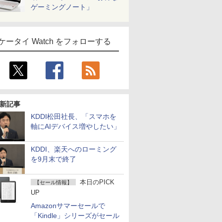
ゲーミングノート」
ケータイ Watch をフォローする
新記事
KDDI松田社長、「スマホを
軸にAIデバイス増やしたい」
KDDI、楽天へのローミング
を9月末で終了
本日のPICK
【セール情報】
UP
Amazonサマーセールで
「Kindle」シリーズがセール