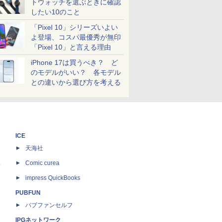
トウォッチを選ぶときに確認
したい10のこと
「Pixel 10」シリーズいよい
よ登場、コスパ最優秀が無印
「Pixel 10」と言える理由
iPhone 17は買うべき？ ど
のモデルがいい？ 各モデル
との違いから選び方を考える
ICE
天海社
ス
Comic curea
impress QuickBooks
PUBFUN
パブファンセルフ
IPGネットワーク