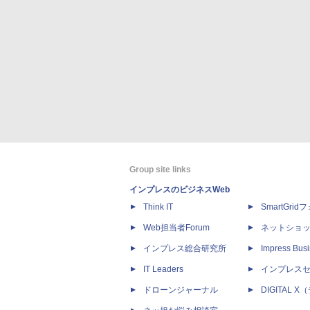
Group site links
インプレスのビジネスWeb
Think IT
SmartGri
Web担当者Forum
ネットショ
インプレス総合研究所
Impress Busi
IT Leaders
インプレス
ドローンジャーナル
DIGITAL