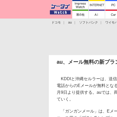
ドコモ
au
ソフトバンク
ワイモ
格安スマホ/SIMフリースマホ
周辺機器/
au、メール無料の新プラ
KDDIと沖縄セルラーは、送信
電話からのEメールが無料となる
月9日より提供する。auでは
ていく。
「ガンガンメール」は、Eメー