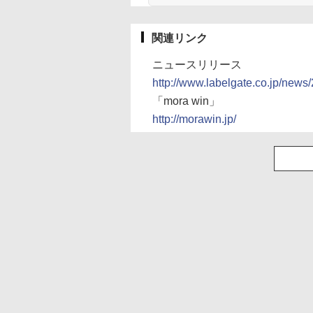
関連リンク
ニュースリリース
http://www.labelgate.co.jp/news
「mora win」
http://morawin.jp/