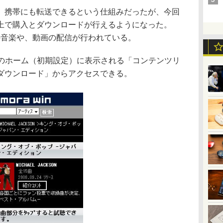
携帯にも転送できるという仕組みだったが、今回
上で購入とダウンロードが行えるようになった。
形式の音楽や、動画の配信が行われている。
ウザのホーム（初期設定）に表示される「コンテンツリ
ダウンロード」からアクセスできる。