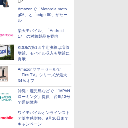
UP
Amazonで「Motorola moto
g06」と「edge 60」がセー
ル
楽天モバイル、「Android
17」の対象製品を案内
KDDIの第1四半期決算は増収
増益、モバイル収入も増益に
貢献
Amazonサマーセールで
「Fire TV」シリーズが最大
34％オフ
沖縄・鹿児島などで「JAPAN
ローミング」提供 台風13号
で通信障害
ワイモバイルオンラインスト
ア誕生感謝祭、9月30日まで
キャンペーン