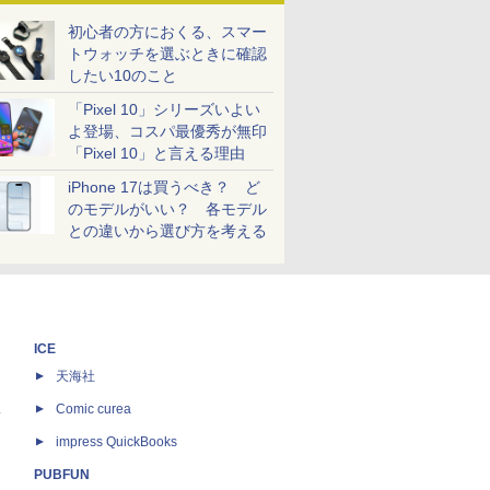
初心者の方におくる、スマー
トウォッチを選ぶときに確認
したい10のこと
「Pixel 10」シリーズいよい
よ登場、コスパ最優秀が無印
「Pixel 10」と言える理由
iPhone 17は買うべき？ ど
のモデルがいい？ 各モデル
との違いから選び方を考える
ICE
天海社
ス
Comic curea
impress QuickBooks
PUBFUN