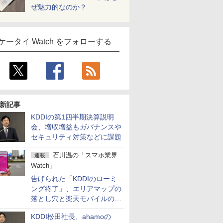
ぜ魅力的なのか？
ケータイ Watch をフォローする
新記事
KDDIの第1四半期決算説明
会、増収増益もガバナンスや
セキュリティ対策などに課題
石川温の「スマホ業界
連載
Watch」
告げられた「KDDIのローミ
ング終了」、エリアマップの
落とし穴と楽天モバイルの課
題
KDDI松田社長、ahamoの