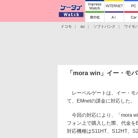
ドコモ
au
ソフトバンク
ワイモ
格安スマホ/SIMフリースマホ
周辺機器/
「mora win」イー・
レーベルゲートは、イー・モバイ
て、EMnetの課金に対応した。
今回の対応により、「mora 
フォン上で購入した際、代金をE
対応機種はS11HT、S12HT、S2