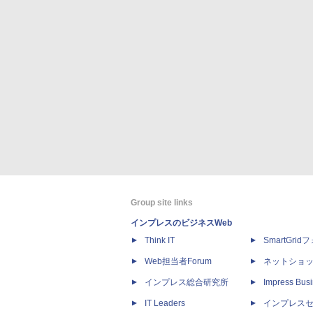
Group site links
インプレスのビジネスWeb
Think IT
SmartGri
Web担当者Forum
ネットショ
インプレス総合研究所
Impress Busi
IT Leaders
インプレス