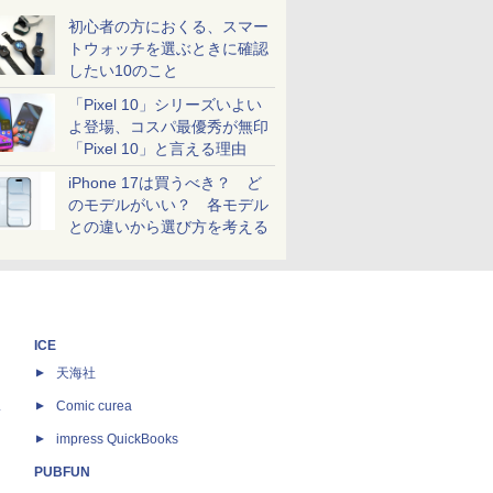
初心者の方におくる、スマー
トウォッチを選ぶときに確認
したい10のこと
「Pixel 10」シリーズいよい
よ登場、コスパ最優秀が無印
「Pixel 10」と言える理由
iPhone 17は買うべき？ ど
のモデルがいい？ 各モデル
との違いから選び方を考える
ICE
天海社
ス
Comic curea
impress QuickBooks
PUBFUN