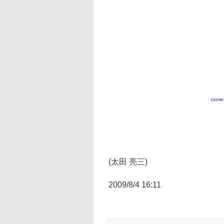
D31HW
(太田 亮三)
2009/8/4 16:11