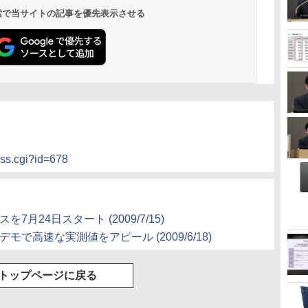
 検索で当サイトの記事を優先表示させる
ess.cgi?id=678
スを7月24日スタート
(2009/7/15)
のデモで高速な実測値をアピール
(2009/6/18)
トップページに戻る