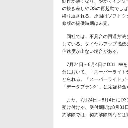
動作が遅くなり、やがてインター
の抜き差しやOSの再起動でし
繰り返される。原因はソフトウ
修版の提供時期は未定。
同社では、不具合の回避方法と
している。ダイヤルアップ接続
信速度が出ない場合がある。
7月24日～8月4日にD31H
分において、「スーパーライトデ
とられる。「スーパーライトデータ
「データプラン21」は定額料金が
また、7月24日～8月4日にD
受け付ける。受付期間は8月3
約解除では、契約解除料などは