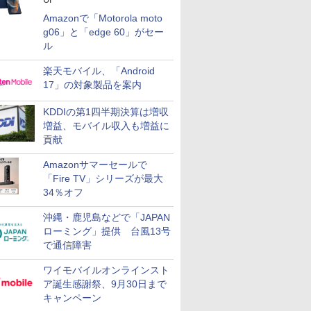
Amazonで「Motorola moto
g06」と「edge 60」がセー
ル
楽天モバイル、「Android
17」の対象製品を案内
KDDIの第1四半期決算は増収
増益、モバイル収入も増益に
貢献
Amazonサマーセールで
「Fire TV」シリーズが最大
34％オフ
沖縄・鹿児島などで「JAPAN
ローミング」提供 台風13号
で通信障害
ワイモバイルオンラインスト
ア誕生感謝祭、9月30日まで
キャンペーン