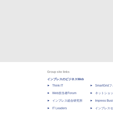
Group site links
インプレスのビジネスWeb
Think IT
SmartGri
Web担当者Forum
ネットショ
インプレス総合研究所
Impress Busi
IT Leaders
インプレス