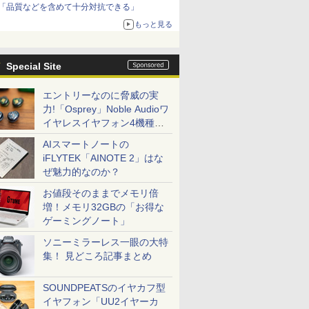
「品質などを含めて十分対抗できる」
もっと見る
Special Site
エントリーなのに脅威の実
力!「Osprey」Noble Audioワ
イヤレスイヤフォン4機種を
一気に聴く
AIスマートノートの
iFLYTEK「AINOTE 2」はな
ぜ魅力的なのか？
お値段そのままでメモリ倍
増！メモリ32GBの「お得な
ゲーミングノート」
ソニーミラーレス一眼の大特
集！ 見どころ記事まとめ
SOUNDPEATSのイヤカフ型
イヤフォン「UU2イヤーカ