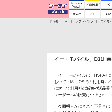
ドコモ
au
ソフトバンク
ワイモ
格安スマホ/SIMフリースマホ
周辺機器/
イー・モバイル、D31HW
イー・モバイルは、HSPA+に対
おいて、Mac OSでの利用時
に対して利用料の減額や返品受付
ユーザーへの販売は中止され、
今回明らかにされた不具合は、「