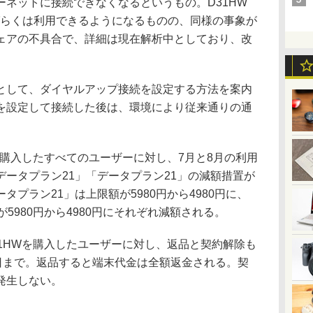
ネットに接続できなくなるというもの。D31HW
ばらくは利用できるようになるものの、同様の事象が
ェアの不具合で、詳細は現在解析中としており、改
して、ダイヤルアップ接続を設定する方法を案内
を設定して接続した後は、環境により従来通りの通
Wを購入したすべてのユーザーに対し、7月と8月の利用
ータプラン21」「データプラン21」の減額措置が
プラン21」は上限額が5980円から4980円に、
5980円から4980円にそれぞれ減額される。
31HWを購入したユーザーに対し、返品と契約解除も
1日まで。返品すると端末代金は全額返金される。契
発生しない。