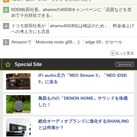
KDDI松田社長、ahamoの40GBキャンペーンに「品質などを含
めて十分対抗できる」
ドコモ前田社長が「ahamo40GB化は検証のため」、料金値上げ
への考え方にも言及
Amazonで「Motorola moto g06」と「edge 60」がセール
もっと見る
Special Site
iFi audio主力「NEO Stream 3」「NEO iDSD
3」に迫る
鳥肌ものの「DENON HOME」サウンドを体感
した！
総合オーディオブランドに進化するSHANLING
とは何者か？