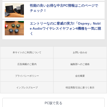
性能の良いお得な中古PC情報はこのページで
チェック！
エントリーなのに脅威の実力!「Osprey」Nobl
e Audioワイヤレスイヤフォン4機種を一気に聴
く
本サイトのご利用について
お問い合わせ
広告掲載のご案内
編集部へのご連絡
プライバシーポリシー
会社概要
インプレスグループ
特定商取引法に基づく表示
PC版で見る