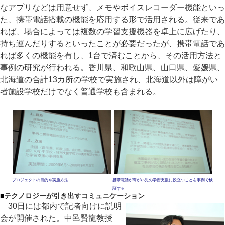
なアプリなどは用意せず、メモやボイスレコーダー機能といっ
た、携帯電話搭載の機能を応用する形で活用される。従来であ
れば、場合によっては複数の学習支援機器を卓上に広げたり、
持ち運んだりするといったことが必要だったが、携帯電話であ
れば多くの機能を有し、1台で済むことから、その活用方法と
事例の研究が行われる。香川県、和歌山県、山口県、愛媛県、
北海道の合計13カ所の学校で実施され、北海道以外は障がい
者施設学校だけでなく普通学校も含まれる。
プロジェクトの目的や実施方法
携帯電話が障がい児の学習支援に役立つことを事例で検
証する
■
テクノロジーが引き出すコミュニケーション
30日には都内で記者向けに説明
会が開催された。中邑賢龍教授