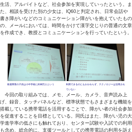
生活、アルバイトなど、社会参加を実現していったという。ま
た、相談を受けた別の少女は、IQ60と判定され、日常会話や
書き障がいなどのコミュニケーション障がいを抱えていたもの
の、メールにおいては、時間をかけて漢字交じりの普通の文章
を作成でき、教授とコミュニケーションを行っていたという。
発達障害の子供は小中学校に約68万人という
利用できるのにもかかわらず、テクノロジーは活用され
ていない
今回の取り組みでは、メモ、メール、カメラ、音声読み上
げ、録音、タッチパネルなど、標準状態でもさまざまな機能を
搭載している携帯電話を活用することで、障がい者の社会参加
を促進することを目標としている。同氏はまた、障がい児の大
学進学率の低さにも触れており、センター試験や入試での利用
も含め、総合的に、支援ツールとしての携帯電話の利用を訴え