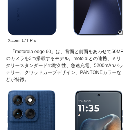
Xiaomi 17T Pro
「motorola edge 60」は、背面と前面をあわせて50MP
のカメラを3つ搭載するモデル。moto aiとの連携、ミリ
タリースタンダードの耐久性、急速充電、5200mAhバッ
テリー、クワッドカーブデザイン、PANTONEカラーな
どが特徴。