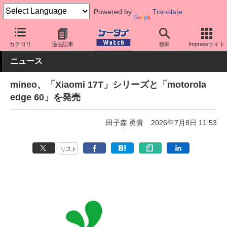
Powered by
Translate
ケータイ Watch
格安スマホ/格安SIM
格安SIM/MVNO
カテゴリ
過去記事
検索
Impressサイト
ニュース
mineo、「Xiaomi 17T」シリーズと「motorola
edge 60」を発売
田子森 勇貴
2026年7月8日 11:53
リスト