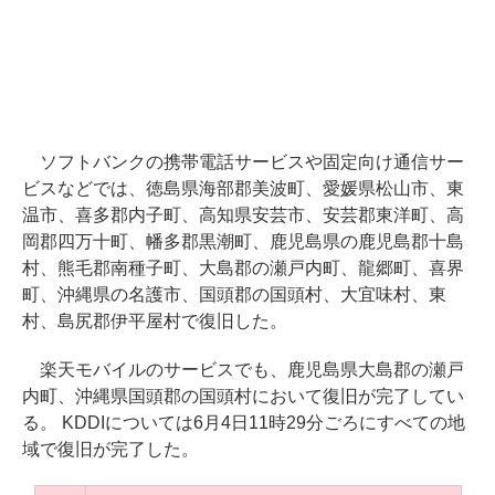
ソフトバンクの携帯電話サービスや固定向け通信サー
ビスなどでは、徳島県海部郡美波町、愛媛県松山市、東
温市、喜多郡内子町、高知県安芸市、安芸郡東洋町、高
岡郡四万十町、幡多郡黒潮町、鹿児島県の鹿児島郡十島
村、熊毛郡南種子町、大島郡の瀬戸内町、龍郷町、喜界
町、沖縄県の名護市、国頭郡の国頭村、大宜味村、東
村、島尻郡伊平屋村で復旧した。
楽天モバイルのサービスでも、鹿児島県大島郡の瀬戸
内町、沖縄県国頭郡の国頭村において復旧が完了してい
る。 KDDIについては6月4日11時29分ごろにすべての地
域で復旧が完了した。