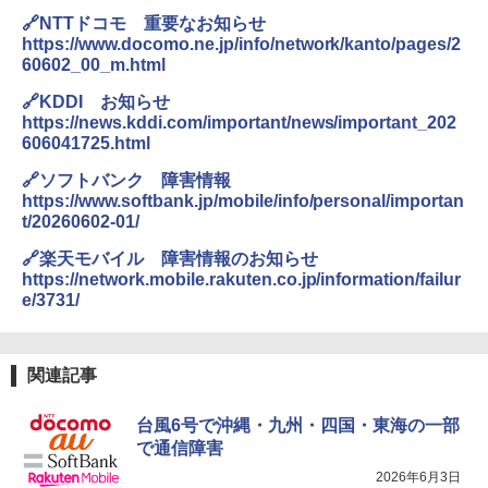
🔗NTTドコモ 重要なお知らせ
https://www.docomo.ne.jp/info/network/kanto/pages/2
60602_00_m.html
🔗KDDI お知らせ
https://news.kddi.com/important/news/important_202
606041725.html
🔗ソフトバンク 障害情報
https://www.softbank.jp/mobile/info/personal/importan
t/20260602-01/
🔗楽天モバイル 障害情報のお知らせ
https://network.mobile.rakuten.co.jp/information/failur
e/3731/
関連記事
台風6号で沖縄・九州・四国・東海の一部
で通信障害
2026年6月3日