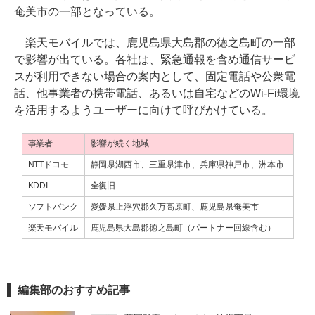
奄美市の一部となっている。
楽天モバイルでは、鹿児島県大島郡の徳之島町の一部
で影響が出ている。各社は、緊急通報を含め通信サービ
スが利用できない場合の案内として、固定電話や公衆電
話、他事業者の携帯電話、あるいは自宅などのWi-Fi環境
を活用するようユーザーに向けて呼びかけている。
事業者
影響が続く地域
NTTドコモ
静岡県湖西市、三重県津市、兵庫県神戸市、洲本市
KDDI
全復旧
ソフトバンク
愛媛県上浮穴郡久万高原町、鹿児島県奄美市
楽天モバイル
鹿児島県大島郡徳之島町（パートナー回線含む）
編集部のおすすめ記事