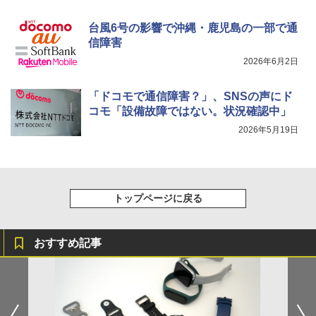
台風6号の影響で沖縄・鹿児島の一部で通
信障害
2026年6月2日
「ドコモで通信障害？」、SNSの声にド
コモ「設備故障ではない。状況確認中」
2026年5月19日
トップページに戻る
おすすめ記事