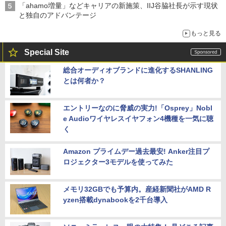
「ahamo増量」などキャリアの新施策、IIJ谷脇社長が示す現状
と独自のアドバンテージ
もっと見る
Special Site
総合オーディオブランドに進化するSHANLING
とは何者か？
エントリーなのに脅威の実力!「Osprey」Nobl
e Audioワイヤレスイヤフォン4機種を一気に聴
く
Amazon プライムデー過去最安! Anker注目プ
ロジェクター3モデルを使ってみた
メモリ32GBでも予算内。産経新聞社がAMD R
yzen搭載dynabookを2千台導入