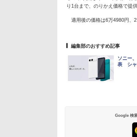
り1台まで、のりかえ価格で提
適用後の価格は6万4980円、2
編集部のおすすめ記事
ソニー、レ
表 シャ
Google