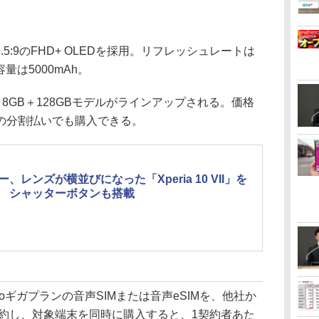
5:9のFHD+ OLEDを採用。リフレッシュレートは
量は5000mAh。
、8GB＋128GBモデルがラインアップされる。価格
24回の分割払いでも購入できる。
ー、レンズが横並びになった「Xperia 10 VII」を
 シャッターボタンも搭載
ioギガプランの音声SIMまたは音声eSIMを、他社か
契約し、対象端末を同時に購入すると、1契約者あた