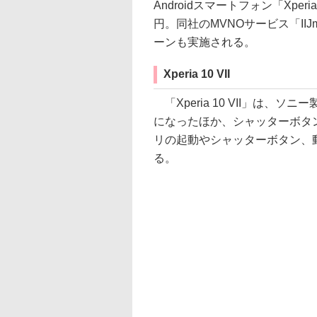
Androidスマートフォン「Xperi
円。同社のMVNOサービス「II
ーンも実施される。
Xperia 10 VII
「Xperia 10 VII」は、
になったほか、シャッターボタ
リの起動やシャッターボタン、
る。