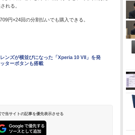
供される。
709円×24回の分割払いでも購入できる。
ンズが横並びになった「Xperia 10 VII」を発
ッターボタンも搭載
 検索で当サイトの記事を優先表示させる