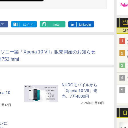
ェア
はてブ
note
LinkedIn
1
ス ソニー製「Xperia 10 VII」販売開始のお知らせ
14753.html
NUROモバイルから
「Xperia 10 VII」発
a 10
売、7万4800円
2025年10月14日
年9月12日
ョンに