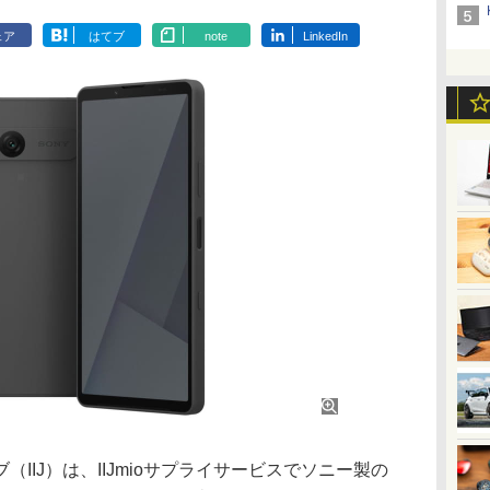
ェア
はてブ
note
LinkedIn
IJ）は、IIJmioサプライサービスでソニー製の