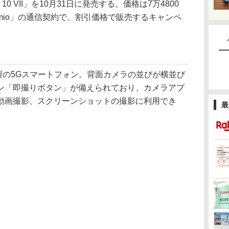
a 10 VII」を10月31日に発売する。価格は7万4800
Jmio」の通信契約で、割引価格で販売するキャンペ
ソニー製の5Gスマートフォン。背面カメラの並びが横並び
ン「即撮りボタン」が備えられており、カメラアプ
動画撮影、スクリーンショットの撮影に利用でき
最