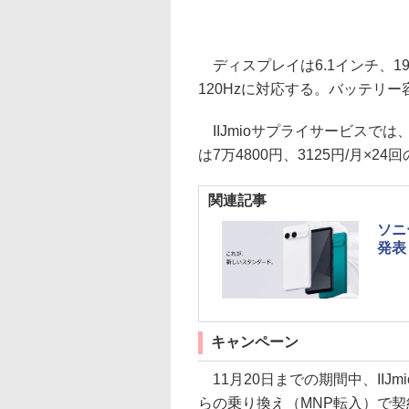
ディスプレイは6.1インチ、19.
120Hzに対応する。バッテリー容
IIJmioサプライサービスでは
は7万4800円、3125円/月×
関連記事
ソニ
発表
キャンペーン
11月20日までの期間中、IIJm
らの乗り換え（MNP転入）で