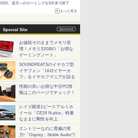
KDDI、楽天へのローミングを9月末で終了
もっと見る
Special Site
お値段そのままでメモリ倍
増！メモリ32GBの「お得な
ゲーミングノート」
SOUNDPEATSのイヤカフ型
イヤフォン「UU2イヤーカ
フ」をイヤカフマニアが語る
性能の良いお得な中古PC情
報はこのページでチェック！
レイズ鍛造1ピースアルミホ
イール「CE28 N-plus」軽量
なままに剛性を向上
エントリーなのに脅威の実
力!「Osprey」Noble Audioワ