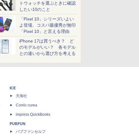
トウォッチを選ぶときに確認
したい10のこと
「Pixel 10」シリーズいよい
よ登場、コスパ最優秀が無印
「Pixel 10」と言える理由
iPhone 17は買うべき？ ど
のモデルがいい？ 各モデル
との違いから選び方を考える
ICE
天海社
ス
Comic curea
impress QuickBooks
PUBFUN
パブファンセルフ