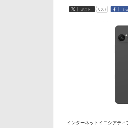
ポスト
リスト
シ
インターネットイニシアティブ（I