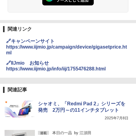
関連リンク
🔗キャンペーンサイト
https://www.iijmio.jp/campaign/device/gigasetprice.ht
ml
🔗IIJmio お知らせ
https://www.iijmio.jp/info/iij/1755476288.html
関連記事
シャオミ、「Redmi Pad 2」シリーズを
発売 2万円～の11インチタブレット
2025年7月8日
本日の一品
by
江須田
連載