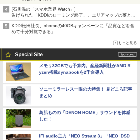
[石川温の「スマホ業界 Watch」]
告げられた「KDDIのローミング終了」、エリアマップの落とし
穴と楽天モバイルの課題
KDDI松田社長、ahamoの40GBキャンペーンに「品質などを含
めて十分対抗できる」
もっと見る
Special Site
メモリ32GBでも予算内。産経新聞社がAMD R
yzen搭載dynabookを2千台導入
ソニーミラーレス一眼の大特集！ 見どころ記事
まとめ
鳥肌ものの「DENON HOME」サウンドを体感
した！
iFi audio主力「NEO Stream 3」「NEO iDSD