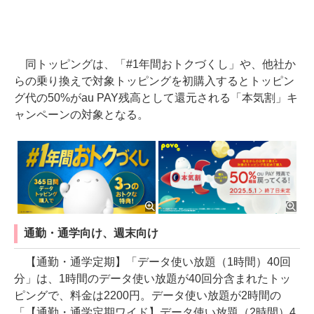
同トッピングは、「#1年間おトクづくし」や、他社か
らの乗り換えで対象トッピングを初購入するとトッピン
グ代の50%がau PAY残高として還元される「本気割」キ
ャンペーンの対象となる。
通勤・通学向け、週末向け
【通勤・通学定期】「データ使い放題（1時間）40回
分」は、1時間のデータ使い放題が40回分含まれたトッ
ピングで、料金は2200円。データ使い放題が2時間の
「【通勤・通学定期ワイド】データ使い放題（2時間）4