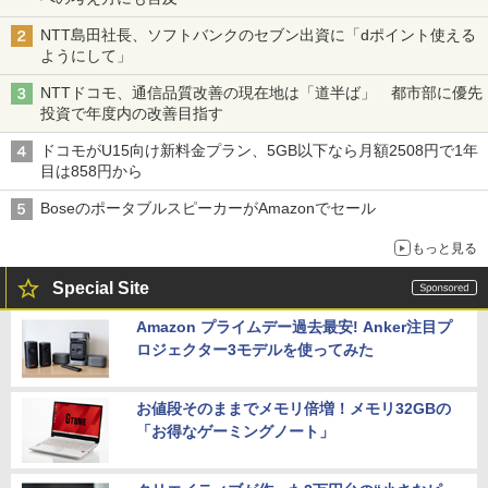
NTT島田社長、ソフトバンクのセブン出資に「dポイント使える
ようにして」
NTTドコモ、通信品質改善の現在地は「道半ば」 都市部に優先
投資で年度内の改善目指す
ドコモがU15向け新料金プラン、5GB以下なら月額2508円で1年
目は858円から
BoseのポータブルスピーカーがAmazonでセール
もっと見る
Special Site
Amazon プライムデー過去最安! Anker注目プ
ロジェクター3モデルを使ってみた
お値段そのままでメモリ倍増！メモリ32GBの
「お得なゲーミングノート」