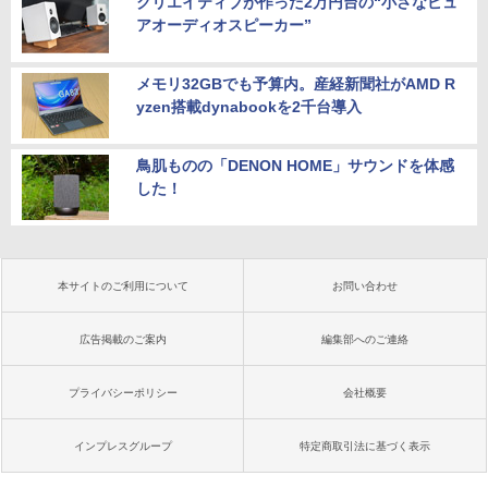
クリエイティブが作った2万円台の“小さなピュ
アオーディオスピーカー”
メモリ32GBでも予算内。産経新聞社がAMD R
yzen搭載dynabookを2千台導入
鳥肌ものの「DENON HOME」サウンドを体感
した！
本サイトのご利用について
お問い合わせ
広告掲載のご案内
編集部へのご連絡
プライバシーポリシー
会社概要
インプレスグループ
特定商取引法に基づく表示