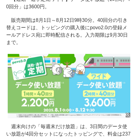
0回分」は3600円。
販売期間は8月1日～8月12日9時30分。40回分の引き
替えコードは、トッピングの購入後にpovo2.0の登録メ
ールアドレス宛に即時配信される。入力期限は9月30日
まで。
週末向けの「毎週末だけ放題」は、3日間のデータ使
い放題が4回分セットになったトッピングで、料金は237