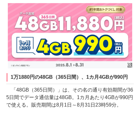
1万1880円の48GB（365日間）、1カ月4GBが990円
「48GB（365日間）」は、その名の通り有効期間が36
5日間でデータ通信量は48GB。1カ月あたり4GBが990円
で使える。販売期間は8月1日～8月31日23時59分。