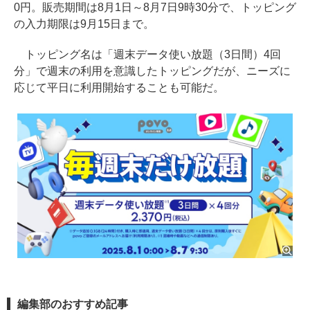
0円。販売期間は8月1日～8月7日9時30分で、トッピング
の入力期限は9月15日まで。
トッピング名は「週末データ使い放題（3日間）4回
分」で週末の利用を意識したトッピングだが、ニーズに
応じて平日に利用開始することも可能だ。
編集部のおすすめ記事