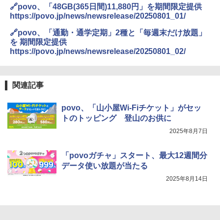
🔗povo、「48GB(365日間)11,880円」を期間限定提供
https://povo.jp/news/newsrelease/20250801_01/
🔗povo、「通勤・通学定期」2種と「毎週末だけ放題」
を 期間限定提供
https://povo.jp/news/newsrelease/20250801_02/
関連記事
povo、「山小屋Wi-Fiチケット」がセッ
トのトッピング 登山のお供に
2025年8月7日
「povoガチャ」スタート、最大12週間分
データ使い放題が当たる
2025年8月14日